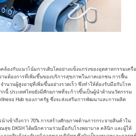
ล้องกับแนวโน้มการเติบโตอย่างแข็งแกร่งของอุตสาหกรรมเครื่
วามต้องการที่เพิ่มขึ้นของบริการสุขภาพในภาคเอกชน การฟื้น
วนผู้สูงอายุที่เพิ่มขึ้นอย่างรวดเร็ว ซึ่งทำให้ต้องรับมือกับโรค
ากนี้ ประเทศไทยยังมีศักยภาพที่จะก้าวขึ้นเป็นผู้นำด้านนวัตกรรม
ellness Hub ของภาครัฐ ซึ่งจะส่งเสริมการพัฒนาและการผลิต
การนำเข้าถึงกว่า 70% การสร้างศักยภาพด้านการกระจายสินค้าใน
สุข DKSH ได้ผนึกความร่วมมือกับโรงพยาบาล คลินิก และผู้ให้
ระจายสินค้าระดับภูมิภาคของบริษัทฯ ซึ่งนับเป็นบทบาทและกลยุทธ