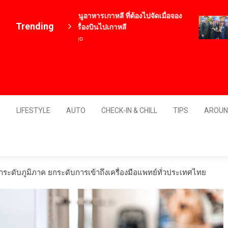
12 เมนูอาหารเกาหลี ที่ต้องไปจัดเมื่อจอง
Trending
ตั๋วเครื่องบินไปเกาหลี
4 ปี ago
Thailand
S
LIFESTYLE
AUTO
CHECK-IN & CHILL
TIPS
AROUN
ระดับภูมิภาค ยกระดับการเข้าถึงเครื่องมือแพทย์ทั่วประเทศไทย