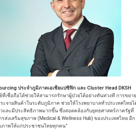
urcing ประจำภูมิภาคเอเชียแปซิฟิก และ Cluster Head DKSH
ี่เชื่อถือได้ช่วยให้สามารถรักษาผู้ป่วยได้อย่างทันท่วงที การขยา
กระจายสินค้าในระดับภูมิภาค ช่วยให้โรงพยาบาลทั่วประเทศไทยได
ร็วและมีประสิทธิภาพมากขึ้น ซึ่งสอดคล้องกับยุทธศาสตร์ภาครัฐที่
ะการส่งเสริมสุขภาพ (Medical & Wellness Hub) ของประเทศไทย อีก
สุขภาพให้แก่ประชาชนไทยทุกคน”