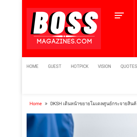
Skip
to
content
BossMagazines
Leader's Vision
HOME
GUEST
HOTPICK
VISION
QUOTE
Home
DKSH เดินหน้าขยายโมเดลศูนย์กระจายสินค้า