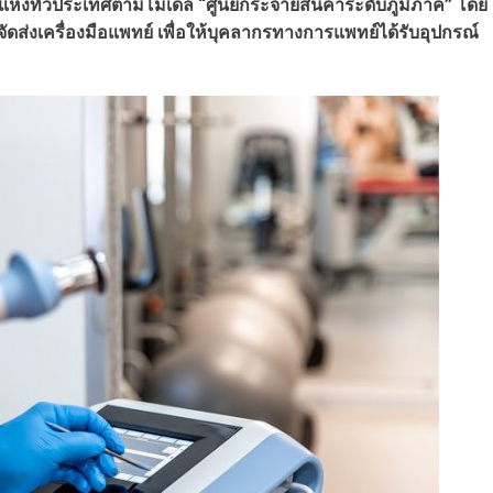
ง 9 แห่งทั่วประเทศตามโมเดล “ศูนย์กระจายสินค้าระดับภูมิภาค” โดย
ัดส่งเครื่องมือแพทย์ เพื่อให้บุคลากรทางการแพทย์ได้รับอุปกรณ์