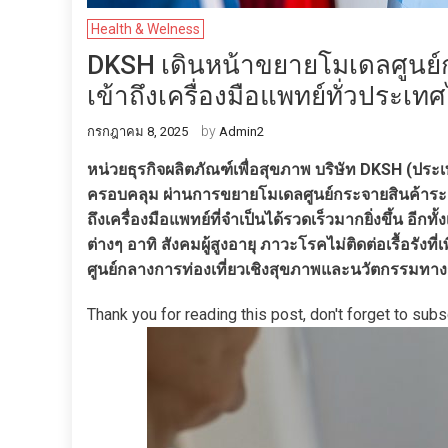
Health & Welness
DKSH เดินหน้าขยายโมเดลศูนย์ก
เข้าถึงเครื่องมือแพทย์ทั่วประเท
by
กรกฎาคม 8, 2025
Admin2
หน่วยธุรกิจผลิตภัณฑ์เพื่อสุขภาพ บริษัท DKSH (ปร
ครอบคลุม ผ่านการขยายโมเดลศูนย์กระจายสินค้าระดับภ
ถึงเครื่องมือแพทย์ที่จำเป็นได้รวดเร็วมากยิ่งขึ้น อ
ต่างๆ อาทิ สังคมผู้สูงอายุ ภาวะโรคไม่ติดต่อเรื้อรังท
ศูนย์กลางการท่องเที่ยวเชิงสุขภาพและนวัตกรรมทา
Thank you for reading this post, don't forget to subs