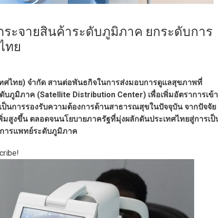
ระจายสินค้าระดับภูมิภาค ยกระดับการ
ศไทย
ะเทศไทย) จำกัด สานต่อพันธกิจในการส่งมอบการดูแลสุขภาพที่
ูมิภาค (Satellite Distribution Center) เพื่อเพิ่มอัตราการเข้า
ีกทั้งเป็นการรองรับความต้องการด้านสาธารณสุขในปัจจุบัน จากปัจจัย
ี่เพิ่มสูงขึ้น ตลอดจนนโยบายภาครัฐที่มุ่งผลักดันประเทศไทยสู่การเป็
งการแพทย์ระดับภูมิภาค
cribe!