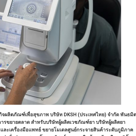
กิจผลิตภัณฑ์เพื่อสุขภาพ บริษัท DKSH (ประเทศไทย) จำกัด พันธมิ
ารขยายตลาด สำหรับบริษัทผู้ผลิตเวชภัณฑ์ยา บริษัทผู้ผลิตยา
พ และเครื่องมือแพทย์ ขยายโมเดลศูนย์กระจายสินค้าระดับภูมิภาค