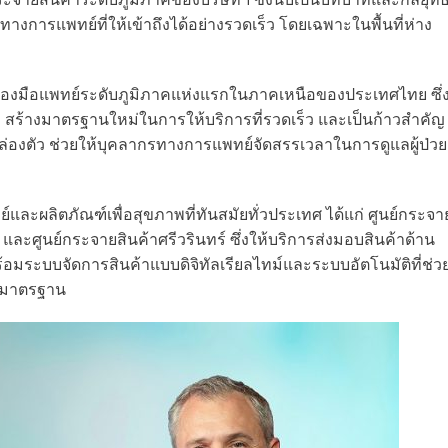
รแพทย์ที่ให้เข้าถึงได้อย่างรวดเร็ว โดยเฉพาะในพื้นที่ห่าง
าเครื่องมือแพทย์ระดับภูมิภาคแห่งแรกในภาคเหนือของประเทศไทย ซึ่
มง สร้างมาตรฐานใหม่ในการให้บริการที่รวดเร็ว และเป็นก้าวสำคัญ
ล่องตัว ช่วยให้บุคลากรทางการแพทย์จัดสรรเวลาในการดูแลผู้ป่วย
และผลิตภัณฑ์เพื่อสุขภาพที่ทันสมัยทั่วประเทศ ได้แก่ ศูนย์กระจา
 และศูนย์กระจายสินค้าศรีวรินทร์ ซึ่งให้บริการส่งมอบสินค้าด้าน
อมระบบจัดการสินค้าแบบดิจิทัลเรียลไทม์และระบบอัตโนมัติที่ช่ว
องมาตรฐาน