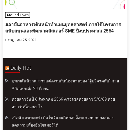
Around Town
สถาบันอาหารเดินหน้าทำแผนยุทธศาสตร์​ ภายใต้โครงการ
สนับสนุนและพัฒนาคลัสเตอร์ SME ปีงบประมาณ 2564
กรกฎาคม 25, 2021
Daily Hot
บุพเพสันนิวาส! สาวแต่งงานกับน้องชายของ "ผู้บริจาคตับ" ช่วย
ชีวิตเธอเมื่อ 20 ปีก่อน
หวยลาววันนี้ 6 สิงหาคม 2569 ตรวจผลหวยลาว 5/8/69 หวย
ลาววันนี้ออกอะไร
เปิดตัวเลขทองคำ กินไข่วันละกี่ฟอง? ถึงจะช่วยปกป้องสมอง
ลดความเสี่ยงอัลไซเมอร์ได้