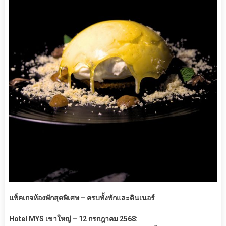
แพ็คเกจห้องพักสุดพิเศษ – ครบทั้งพักและดินเนอร์
Hotel MYS เขาใหญ่ – 12 กรกฎาคม 2568: