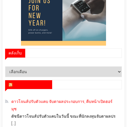
คลังเก็บ
คลัง
เก็บ
สำนักข่าว infoquest
ดาวโจนส์ปรับตัวแคบ จับตาผลประกอบการ, คืบหน้าเปิดฮอร์
มุซ
ดัชนีดาวโจนส์ปรับตัวแคบในวันนี้ ขณะที่นักลงทุนจับตาผลปร
[…]