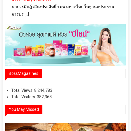
นายวรศิษฎ์ เลียงประสิทธิ์ รมช.มหาดไทย ในฐานะประธาน
การปร […]
BossMagazines
Total Views:
8,244,783
Total Visitors:
382,368
You May Missed