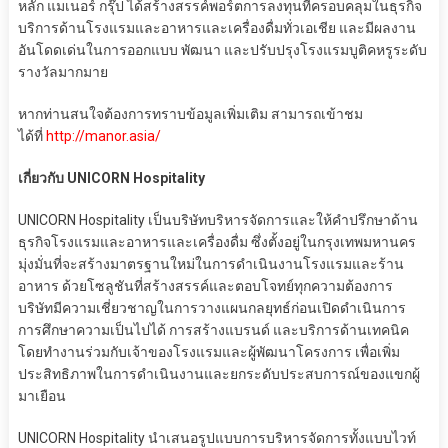
หลัก แมเนอร์ กรุ๊ป ได้สร้างสรรค์พอร์ตการลงทุนที่ครอบคลุมในธุรกิจ
บริการด้านโรงแรมและอาหารและเครื่องดื่มทั่วเอเชีย และมีผลงาน
อันโดดเด่นในการออกแบบ พัฒนา และปรับปรุงโรงแรมบูติคหรูระดับ
รางวัลมากมาย
หากท่านสนใจต้องการทราบข้อมูลเพิ่มเติม สามารถเข้าชม
ได้ที่
http://manor.asia/
เกี่ยวกับ UNICORN Hospitality
UNICORN Hospitality เป็นบริษัทบริหารจัดการและให้คำปรึกษาด้าน
ธุรกิจโรงแรมและอาหารและเครื่องดื่ม ซึ่งตั้งอยู่ในกรุงเทพมหานคร
มุ่งมั่นที่จะสร้างมาตรฐานใหม่ในการดำเนินงานโรงแรมและร้าน
อาหาร ด้วยโซลูชันที่สร้างสรรค์และตอบโจทย์ทุกความต้องการ
บริษัทมีความเชี่ยวชาญในการวางแผนกลยุทธ์ก่อนเปิดดำเนินการ
การศึกษาความเป็นไปได้ การสร้างแบรนด์ และบริการด้านเทคนิค
โดยทำงานร่วมกับเจ้าของโรงแรมและผู้พัฒนาโครงการ เพื่อเพิ่ม
ประสิทธิภาพในการดำเนินงานและยกระดับประสบการณ์ของแขกผู้
มาเยือน
UNICORN Hospitality นำเสนอรูปแบบการบริหารจัดการทั้งแบบไวท์