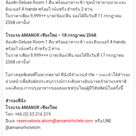
ห้องพัก Deluxe Room 1 คืน พร้อมอาหารเช้า ชุดน้ำชายามบ่าย และ
ดินเนอร์ 4-hands พร้อมไวน์แพริ่ง สำหรับ 2 ท่าน
ในราคาเพียง 9,999++ บาท/ห้อง/คืน จองได้ถึงวันที่ 11 กรกฎาคม
2568 เท่านั้น!
โรงแรม AMANOR เชียงใหม่ – 18 กรกฎาคม 2568:
ห้องพัก Deluxe Room 1 คืน พร้อมอาหารเช้า และดินเนอร์ 4-hands
พร้อมไวน์แพริ่ง สำหรับ 2 ท่าน
ในราคาเพียง 9,999+++ บาท/ห้อง/คืน จองได้ถึงวันที่ 17 กรกฎาคม
2568 เท่านั้น!
โอกาสสุดพิเศษที่ไม่ควรพลาด! ที่นั่งมีจำนวนจำกัด – แนะนำให้สำรอง
ล่วงหน้าเพื่อสัมผัสประสบการณ์การเดินทางอันน่าจดจำผ่านรสชาติ
และศิลปะการปรุงอาหารของสองเชฟรุ่นใหม่ผู้มีวิสัยทัศน์ในครั้งนี้
สำรองที่นั่ง:
โรงแรม AMANOR เชียงใหม่
โทร: +66 (0) 53 216 219
อีเมล:
reservations.ahcm@amanorhotels.com
หรือ LINE:
@amanorhotelcm