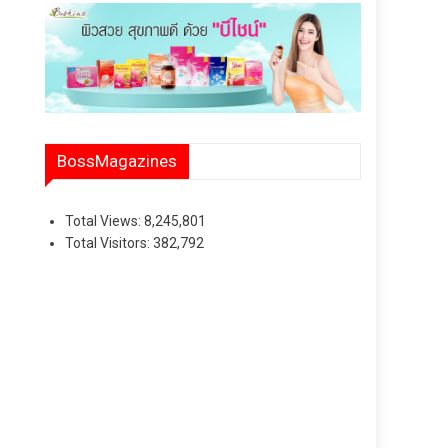
BossMagazines
Total Views:
8,245,801
Total Visitors:
382,792