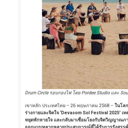
Drum Circle รอบกองไฟ โดย Pordee Studio และ Soun
เขาหลัก ประเทศไทย – 26 พฤษภาคม 2568 –
ในโลกท
ร่างกายและจิตใจ ‘Devasom Sol Festival 2025’ เทศ
หยุดพักหายใจ และกลับมาเชื่อมโยงกับจิตวิญญาณ
ออกแบบหลากหลายประสบการณ์ที่ได้รับการรังสรรค์อย