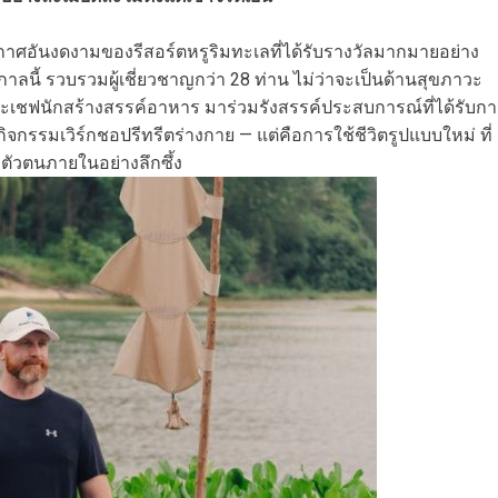
กาศอันงดงามของรีสอร์ตหรูริมทะเลที่ได้รับรางวัลมากมายอย่าง
าลนี้ รวบรวมผู้เชี่ยวชาญกว่า 28 ท่าน ไม่ว่าจะเป็นด้านสุขภาวะ
ะเชฟนักสร้างสรรค์อาหาร มาร่วมรังสรรค์ประสบการณ์ที่ได้รับก
กิจกรรมเวิร์กชอปรีทรีตร่างกาย — แต่คือการใช้ชีวิตรูปแบบใหม่ ที่
ตัวตนภายในอย่างลึกซึ้ง