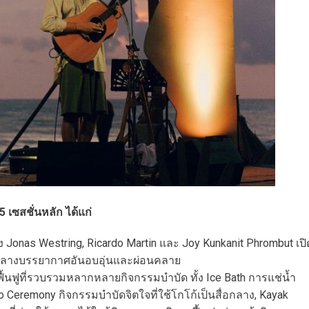
 เซสชั่นหลัก ได้แก่
ง Jonas Westring, Ricardo Martin และ Joy Kunkanit Phrombut เปิ
ท่ามกลางบรรยากาศอันอบอุ่นและผ่อนคลาย
นฟูที่รวบรวมหลากหลายกิจกรรมบำบัด ทั้ง Ice Bath การแช่น้ำ
o Ceremony กิจกรรมบำบัดจิตใจที่ใช้โกโก้เป็นสื่อกลาง, Kayak