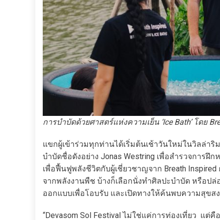
การบำบัดด้วยศาสตร์แห่งความเย็น ‘Ice Bath’ โดย Brea
แขกผู้เข้าร่วมทุกท่านได้เริ่มต้นเช้าวันใหม่ในวิลล่
บำบัดชื่อดังอย่าง Jonas Westring เพื่อสำรวจการฝึ
เพื่อฟื้นฟูพลังชีวิตกับผู้เชี่ยวชาญจาก Breath Inspire
จากพลังงานพืช บ้างก็เลือกนั่งทำศิลปะบำบัด หรือปล
ออกแบบเพื่อโอบรับ และเปิดทางให้ค้นพบความสุขสงบ
“Devasom Sol Festival ไม่ใช่แค่การท่องเที่ยว แต่ค