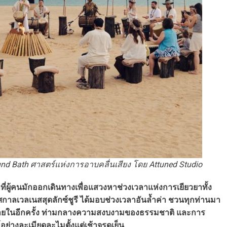
d Bath ศาสตร์แห่งการอาบคลื่นเสียง โดย Attuned Studio
ี่ผู้คนมักออกเดินทางเพื่อแสวงหาช่วงเวลาแห่งการเยียวยาทั้ง
กาลเวลเนสสุดลักซ์ชูรี ได้มอบช่วงเวลาอันล้ำค่า ชวนทุกท่านมา
ภายในอีกครั้ง ท่ามกลางความสงบงามของธรรมชาติ และการ
่างละเมียดละไมตั้งแต่เช้าจรดเย็น