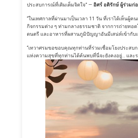
ประสบการณ์ที่เติมเต็มจิตใจ” —
อิศร์ อติรักษ์ ผู้ร่วม
“ในเทศกาลที่ผ่านมาเป็นเวลา 11 วัน ที่เราได้เห็นผู้
กิจกรรมต่าง ๆ ท่ามกลางธรรมชาติ จากการถ่ายทอดโด
ดนตรี และอาหารที่ผสานภูมิปัญญาอันมีเสน่ห์เข้ากับ
“เทวาศรมขอขอบคุณทุกท่านที่ร่วมเชื่อมโยงประสบการ
แห่งความสุขที่ทุกท่านได้ค้นพบที่นี่จะยังคงอยู่… แล