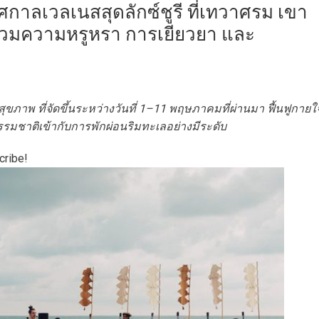
กาลเวลเนสสุดลักซ์ชูรี ที่เทวาศรม เขา
อมรวมความหรูหรา การเยียวยา และ
สุขภาพ ที่จัดขึ้นระหว่างวันที่ 1–11 พฤษภาคมที่ผ่านมา ฟื้นฟูกายใ
มชาติเข้ากับการพักผ่อนริมทะเลอย่างมีระดับ
cribe!