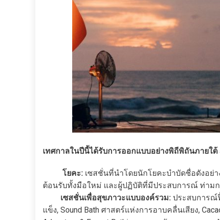
เทศกาลในปีนี้ได้รับการออกแบบอย่างพิถีพิถันภายใต้ 5
โยคะ:
เซสชั่นที่นำโดยนักโยคะบำบัดชื่อดังอย่า
ต้อนรับทั้งมือใหม่ และผู้ปฏิบัติที่มีประสบการณ์ 
เซสชั่นเพื่อสุขภาวะแบบองค์รวม:
ประสบการณ์ฟื้
แข็ง, Sound Bath ศาสตร์แห่งการอาบคลื่นเสียง, Caca