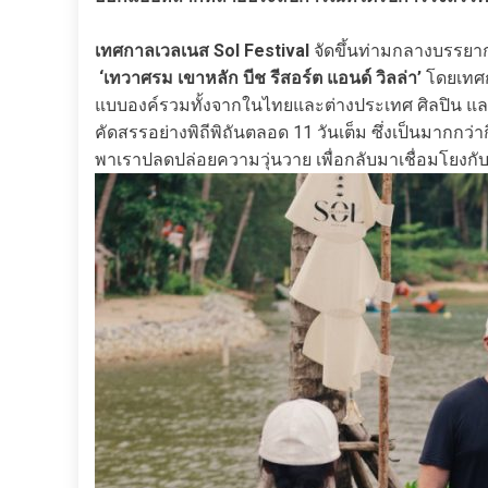
เทศกาลเวลเนส Sol Festival
จัดขึ้นท่ามกลางบรรยา
‘เทวาศรม เขาหลัก บีช รีสอร์ต แอนด์ วิลล่า’
โดยเทศก
แบบองค์รวมทั้งจากในไทยและต่างประเทศ ศิลปิน แล
คัดสรรอย่างพิถีพิถันตลอด 11 วันเต็ม ซึ่งเป็นมากกว่า
พาเราปลดปล่อยความวุ่นวาย เพื่อกลับมาเชื่อมโยงกับ