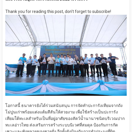
Thank you for reading this post, don't forget to subscribe!
โอกาสนี้ ธนาคารยังได้ร่วมสนับสนุน การจัดทำปะการังเทียมจากถัง
โม่ปูนเก่าพร้อมแต่งแต้มสีสันให้สวยงาม เพื่อใช้สร้างเป็นปะการัง
เทียมใต้ทะเลสำหรับเป็นที่อยู่อาศัยของสัตว์น้ำนานาชนิดบริเวณปาก
ทะเลอ่าวไทย ส่งเสริมการสร้างระบบนิเวศที่สมดุล ป้องกันการกัด
เซาะและพังทลายของชายฝั่ง อีกทั้งยังป้องกันการทำประมงที่ผิด