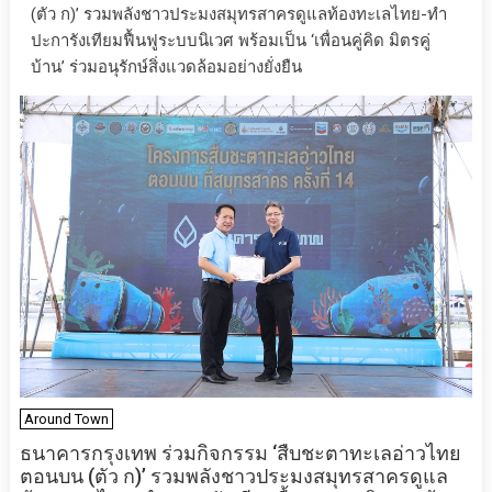
(ตัว ก)’ รวมพลังชาวประมงสมุทรสาครดูแลท้องทะเลไทย-ทำ
ปะการังเทียมฟื้นฟูระบบนิเวศ พร้อมเป็น ‘เพื่อนคู่คิด มิตรคู่
บ้าน’ ร่วมอนุรักษ์สิ่งแวดล้อมอย่างยั่งยืน
Around Town
ธนาคารกรุงเทพ ร่วมกิจกรรม ‘สืบชะตาทะเลอ่าวไทย
ตอนบน (ตัว ก)’ รวมพลังชาวประมงสมุทรสาครดูแล