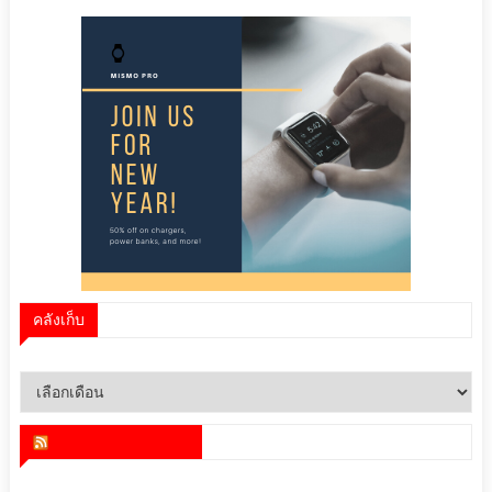
คลังเก็บ
คลัง
เก็บ
สำนักข่าว infoquest