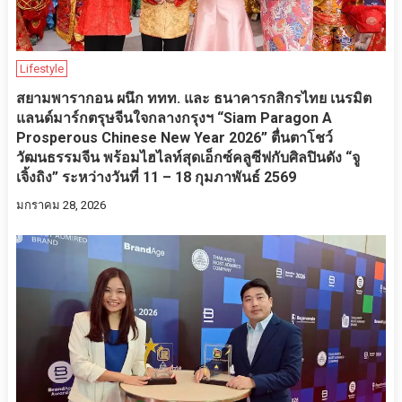
Lifestyle
สยามพารากอน ผนึก ททท. และ ธนาคารกสิกรไทย เนรมิต
แลนด์มาร์กตรุษจีนใจกลางกรุงฯ “Siam Paragon A
Prosperous Chinese New Year 2026” ตื่นตาโชว์
วัฒนธรรมจีน พร้อมไฮไลท์สุดเอ็กซ์คลูซีฟกับศิลปินดัง “จู
เจิ้งถิง” ระหว่างวันที่ 11 – 18 กุมภาพันธ์ 2569
มกราคม 28, 2026