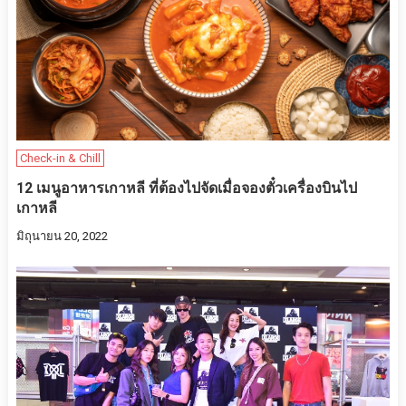
Check-in & Chill
12 เมนูอาหารเกาหลี ที่ต้องไปจัดเมื่อจองตั๋วเครื่องบินไป
เกาหลี
มิถุนายน 20, 2022