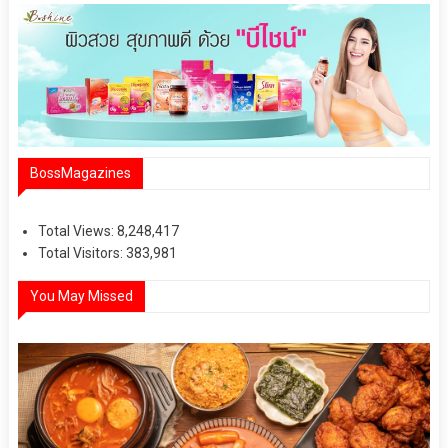
BossMagazines
Total Views:
8,248,417
Total Visitors:
383,981
You May Missed