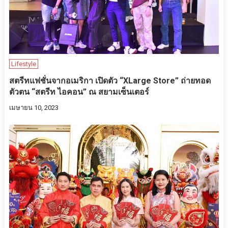
Lifestyle
สตรีทแฟชั่นจากอเมริกา เปิดตัว “XLarge Store” ถ่ายทอด
ตัวตน “สตรีท ไอคอน” ณ สยามเซ็นเตอร์
เมษายน 10, 2023