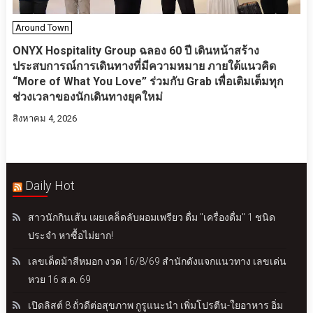
Around Town
ONYX Hospitality Group ฉลอง 60 ปี เดินหน้าสร้าง
ประสบการณ์การเดินทางที่มีความหมาย ภายใต้แนวคิด
“More of What You Love” ร่วมกับ Grab เพื่อเติมเต็มทุก
ช่วงเวลาของนักเดินทางยุคใหม่
สิงหาคม 4, 2026
Daily Hot
สาวนักกินเส้น เผยเคล็ดลับผอมเพรียว ดื่ม "เครื่องดื่ม" 1 ชนิด
ประจำ หาซื้อไม่ยาก!
เลขเด็ดม้าสีหมอก งวด 16/8/69 สำนักดังแจกแนวทาง เลขเด่น
หวย 16 ส.ค. 69
เปิดลิสต์ 8 ถั่วดีต่อสุขภาพ กูรูแนะนำ เพิ่มโปรตีน-ใยอาหาร อิ่ม