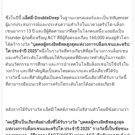
ซึ่งในปีนี้
แอ็คมี่-DoubleDeep
ในฐานะเทรดเดอร์และเป็น Influencer
ผู้มากประสบการณ์และประสบความสำเร็จในแวดวงคริปโต-บล็อก
เชนมากว่า 13 ปี และมีผู้ติดตามมากที่สุดในโลกคนหนึ่ง แถมยังเป็น
Founder ผู้ก่อตั้งเหรียญ ACT ที่มีผู้ถือครองเกือบ 160,000 คนอยู่ทั่วโลก
ได้คว้ารางวัล
“บุคคลผู้ทรงอิทธิพลสูงสุดแห่งวงการบล็อกเชนและคริป
โต ประจำปี 2025”
หนึ่งในรางวัลที่ทรงเกียรติที่สุดในวงการบล็อกเชน
และคริปโตระดับโลกที่มอบให้กับบุคคลที่มีบทบาทสำคัญในการผลัก
ดันนวัตกรรม การศึกษา และการนำเทคโนโลยีบล็อกเชนไปใช้จริงใน
วงกว้าง และที่สำคัญคือเป็นคนไทยคนแรกและหนึ่งเดียวที่ได้รับ
รางวัลนี้ และที่สำคัญคือเป็นคนไทยคนแรกหนึ่งเดียวที่ได้รับรางวัลนี้
ที่สามารถยืนบนเวทีวงการคริปโตระดับโลกได้อย่างสมเกียรติ
หลังจากได้รับรางวัล แอ็คมี่ โพสต์ภาพลงไอจีส่วนตัวโดยมีข้อความว่า
“ผมรู้สึกเป็นเกียรติอย่างยิ่งที่ได้รับรางวัล “บุคคลผู้ทรงอิทธิพลสูงสุด
แห่งวงการบล็อกเชนและคริปโต ประจำปี 2025” รางวัลนี้เป็นชัยชนะ