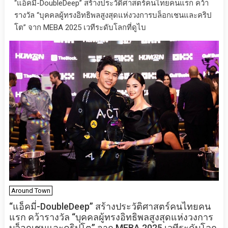
“แอ็คมี่-DoubleDeep” สร้างประวัติศาสตร์คนไทยคนแรก คว้า
รางวัล “บุคคลผู้ทรงอิทธิพลสูงสุดแห่งวงการบล็อกเชนและคริป
โต” จาก MEBA 2025 เวทีระดับโลกที่ดูไบ
Around Town
“แอ็คมี่-DoubleDeep” สร้างประวัติศาสตร์คนไทยคน
แรก คว้ารางวัล “บุคคลผู้ทรงอิทธิพลสูงสุดแห่งวงการ
บล็อกเชนและคริปโต” จาก MEBA 2025 เวทีระดับโลก