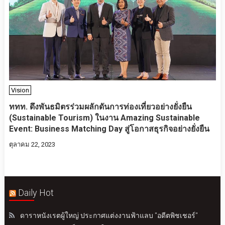
Vision
ททท. ดึงพันธมิตรร่วมผลักดันการท่องเที่ยวอย่างยั่งยืน
(Sustainable Tourism) ในงาน Amazing Sustainable
Event: Business Matching Day สู่โอกาสธุรกิจอย่างยั่งยืน
ตุลาคม 22, 2023
Daily Hot
ดาราหนังเรตผู้ใหญ่ ประกาศแต่งงานฟ้าแลบ "อดีตพิชเชอร์"