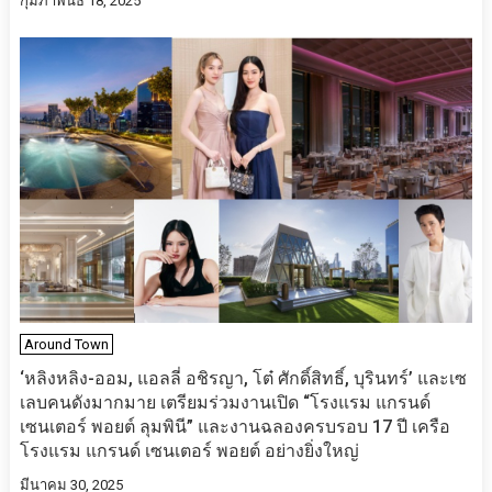
กุมภาพันธ์ 18, 2025
Around Town
‘หลิงหลิง-ออม, แอลลี่ อชิรญา, โต๋ ศักดิ์สิทธิ์, บุรินทร์’ และเซ
เลบคนดังมากมาย เตรียมร่วมงานเปิด “โรงแรม แกรนด์
เซนเตอร์ พอยต์ ลุมพินี” และงานฉลองครบรอบ 17 ปี เครือ
โรงแรม แกรนด์ เซนเตอร์ พอยต์ อย่างยิ่งใหญ่
มีนาคม 30, 2025