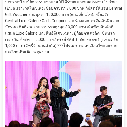
นอกจากนี้ ยังมีกิจกรรมมากมายให้ได้ร่วมสนุกตลอดทั้งงาน ไม่ว่าจะ
เป็น ลุ้นรางวัลใหญ่เพียงช้อปครบทุก 3,000 บาท ก็มีสิทธิ์ลุ้นรับ Central
Gift Voucher รวมมูลค่า 150,000 บาท (ตามเงื่อนไข), พร้อมรับ
Central Luxe Galerie Cash Coupons จากห้างและเครดิตเงินคืนจาก
บัตรเครดิตที่ร่วมรายการ รวมสูงสุด 33,000 บาท เมื่อช้อปสินค้าที่
แผนก Luxe Galerie และสิทธิพิเศษเฉพาะผู้ถือบัตรเครดิต เซ็นทรัล
เดอะวัน ช้อปครบ 5,000 บาท / เซลส์สลิป รับบัตรของขวัญ เซ็นทรัล
1,000 บาท (สิทธิ์จำนวนจำกัด) ***โปรดตรวจสอบเงื่อนไขและราย
ละเอียดเพิ่มเติม ณ จุดขาย