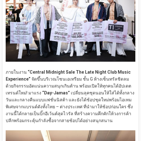
ภายในงาน
“Central Midnight Sale The Late Night Club Music
Experience”
จัดขึ้นบริเวณโซนเอเทรียม ชั้น G ห้างเซ็นทรัลชิดลม
ด้วยกิจกรรมอัดแน่นความสนุกเกินต้าน พร้อมเปิดให้ทุกคนได้อัปเดต
เทรนด์ใหม่! มาแรง
“Day-Jamas”
เปลี่ยนลุคชุดนอนให้ใส่ได้ทั้งกลาง
วันและกลางคืนแบบแฟชั่นนิสต้า และยังได้ช้อปชุดใหม่พร้อมไอเทม
พิเศษจากแบรนด์ดังทั้งไทย – ต่างประเทศ ที่นำมาให้ช้อปก่อนใคร ซึ่ง
งานนี้ได้กลายเป็นบิ๊กอีเว้นต์สุดไวรัล ที่สร้างความคึกคักให้วงการค้า
ปลีกพร้อมกระตุ้นกำลังซื้อจากสายช้อปได้อย่างสนุกสนาน