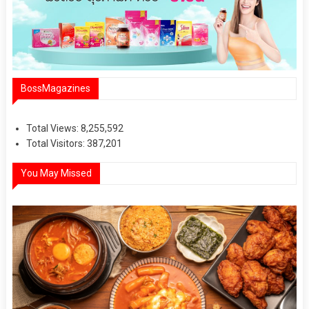
BossMagazines
Total Views:
8,255,592
Total Visitors:
387,201
You May Missed