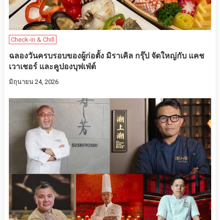
Check-in & Chill
ฉลองวันครบรอบของผู้ก่อตั้ง มิราเคิล กรุ๊ป จัดใหญ่กับ แคช
เวาเชอร์ และคูปองบุฟเฟ่ต์
มิถุนายน 24, 2026