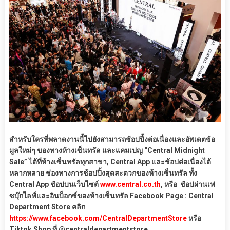
สำหรับใครที่พลาดงานนี้ไปยังสามารถช้อปปิ้งต่อเนื่องและอัพเดตข้อ
มูลใหม่ๆ ของทางห้างเซ็นทรัล และแคมเปญ “Central Midnight
Sale” ได้ที่ห้างเซ็นทรัลทุกสาขา, Central App และช้อปต่อเนื่องได้
หลากหลาย ช่องทางการช้อปปิ้งสุดสะดวกของห้างเซ็นทรัล ทั้ง
Central App ช้อปบนเว็บไซต์
www.central.co.th
, หรือ ช้อปผ่านเฟ
ซบุ๊กไลฟ์และอินบ็อกซ์ของห้างเซ็นทรัล Facebook Page : Central
Department Store คลิก
https://www.facebook.com/CentralDepartmentStore
หรือ
Tiktok Shop ที่ @centraldepartmentstore