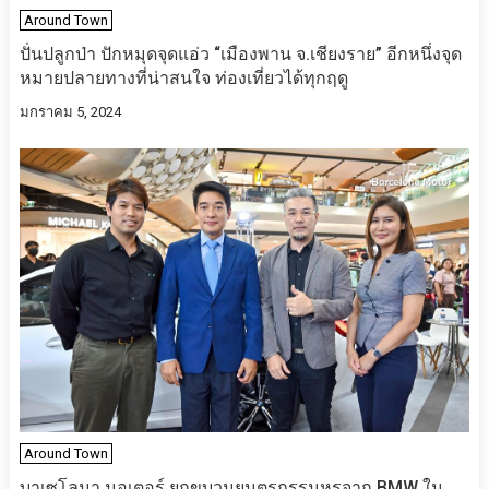
Around Town
ปั่นปลูกป่า ปักหมุดจุดแอ่ว “เมืองพาน จ.เชียงราย” อีกหนึ่งจุด
หมายปลายทางที่น่าสนใจ ท่องเที่ยวได้ทุกฤดู
มกราคม 5, 2024
Around Town
บาเซโลนา มอเตอร์ ยกขบวนยนตรกรรมหรูจาก BMW ใน