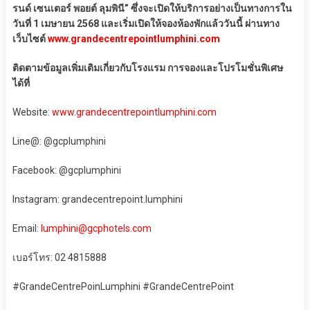
รนด์ เซนเตอร์ พอยต์ ลุมพินี” ซึ่งจะเปิดให้บริการอย่างเป็นทางการใน
วันที่ 1 เมษายน 2568 และเริ่มเปิดให้จองห้องพักแล้ววันนี้ ผ่านทาง
เว็บไซต์
www.grandecentrepointlumphini.com
ติดตามข้อมูลเพิ่มเติมเกี่ยวกับโรงแรม การจองและโปรโมชั่นพิเศษ
ได้ที่
Website:
www.grandecentrepointlumphini.com
Line@: @gcplumphini
Facebook: @gcplumphini
Instagram: grandecentrepoint.lumphini
Email:
lumphini@gcphotels.com
เบอร์โทร: 02 4815888
#GrandeCentrePoinLumphini #GrandeCentrePoint