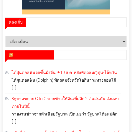
คลังเก็บ
คลัง
เก็บ
สำนักข่าว infoquest
ไต้ฝุ่นดอลฟินจ่อขึ้นฝั่งจีน 9-10 ส.ค. หลังพัดถล่มญี่ปุ่น-ไต้หวัน
ไต้ฝุ่นดอลฟิน (Dolphin) พัดถล่มจังหวัดโอกินาวะทางตอนใต้
[…]
รัฐบาลขยาย G to G ขายข้าวให้จีนเพิ่มอีก 2.2 แสนตัน ส่งมอบ
ภายในปีนี้
รายงานข่าวจากทำเนียบรัฐบาล เปิดเผยว่า รัฐบาลได้อนุมัติก
[…]