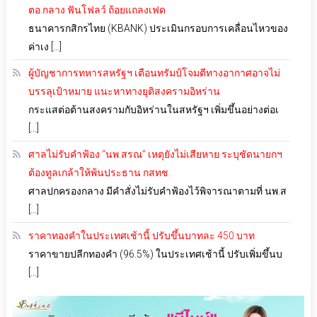
ตอ.กลาง ฟันโฟลว์ ถ้อยแถลงเฟด
ธนาคารกสิกรไทย (KBANK) ประเมินกรอบการเคลื่อนไหวของ
ค่าเง […]
ผู้บัญชาการทหารสหรัฐฯ เตือนทรัมป์โจมตีทางอากาศอาจไม่
บรรลุเป้าหมาย แนะหาทางยุติสงครามอิหร่าน
กระแสต่อต้านสงครามกับอิหร่านในสหรัฐฯ เพิ่มขึ้นอย่างต่อเ
[…]
ศาลไม่รับคำฟ้อง “นพ.สรณ” เหตุยังไม่เสียหาย ระบุชัดนายกฯ
ต้องทูลเกล้าให้พ้นประธาน กสทช.
ศาลปกครองกลาง มีคำสั่งไม่รับคำฟ้องไว้พิจารณาตามที่ นพ.ส
[…]
ราคาทองคำในประเทศเช้านี้ ปรับขึ้นบาทละ 450 บาท
ราคาขายปลีกทองคำ (96.5%) ในประเทศเช้านี้ ปรับเพิ่มขึ้นบ
[…]