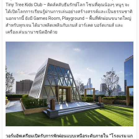
Tiny Tree Kids Club – คิดส์คลับธีมรักษ์โลก โซนที่คุณน้องๆ หนูๆ จะ
ได้เปิดโลกการเรียนรู้ผ่านการเล่นอย่างสร้างสรรค์และเป็นธรรมชาติ
นอกจากนี้ ยังมี Games Room, Playground – พื้นที่พักผ่อนขนาดใหญ่
สำหรับทุกเจน ได้มาเพลิดเพลินกับเกมส์ อาร์เคด บอร์ดเกมส์ และ
เครื่องเล่นนานาชนิดอีกด้วย
วอร์มอัพเตรียมเปิดรับการพักผ่อนแบบเหนือระดับภายใน “โรงแรม แก