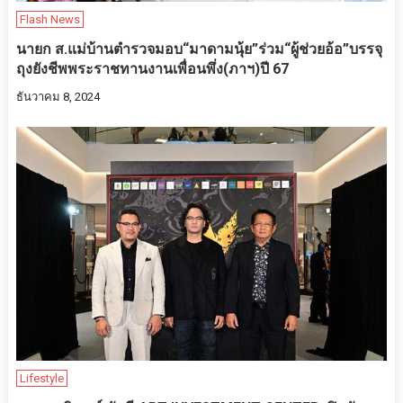
Flash News
นายก ส.แม่บ้านตำรวจมอบ“มาดามนุ้ย”ร่วม“ผู้ช่วยอ้อ”บรรจุ
ถุงยังชีพพระราชทานงานเพื่อนพึ่ง(ภาฯ)ปี 67
ธันวาคม 8, 2024
Lifestyle