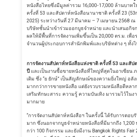
หนังสือไทยซึ่งมีมูลค่ารวม 16,000-17,000 ล้านบาทใ
ครั้งที่ 53 และสัปดาห์หนังสือนานาชาติ ครั้งที่ 23 (5
2025) ระหว่างวันที่ 27 มีนาคม – 7 เมษายน 2568 ณ ฮอล
บริษัทชั้นนำเข้าร่วมออกบูธจำหน่าย และนำเสนอกิจกรร
ผลให้มีพื้นที่การจัดงานเพิ่มขึ้นเป็น 20,000 ตร.ม. เพื่อ
จำนวนผู้ประกอบการสำนักพิมพ์และบริษัทต่าง ๆ ทั้งไท
การจัดงานสัปดาห์หนังสือแห่งชาติ ครั้งที่ 53 และสัปดาห
ปี
และเป็นงานซื้อขายหนังสือที่ใหญ่ที่สุดในอาเซียน ภ
เดิม ซึ่ง “ย ยักษ์” เป็นสัญลักษณ์ของความยิ่งใหญ่ อ
มากกว่าการขายหนังสือ แต่ยังรวบรวมหนังสือดีหลา
เสริมทักษะสาระ ความรู้ ความบันเทิง มารวมไว้ในงา
มากมาย
“การจัดงานสัปดาห์หนังสือฯ ในครั้งนี้ ได้รับการต
มาก ซึ่งนอกจากบูธจำหน่ายหนังสือที่มีมากถึง 1,200
กว่า 100 กิจกรรม และยังมีงาน Bangkok Rights Fair 2