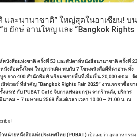
ชาติ และนานาชาติ” ใหญ่สุดในอาเซียน! บ
ม “ย ยักษ์ อ่านใหญ่ และ “Bangkok Rights
งสือแห่งชาติ ครั้งที่ 53 และสัปดาห์หนังสือนานาชาติ ครั้งที่ 2
ังสือครั้งใหม่ ใหญ่กว่าเดิม พบกับ 7 โซนหนังสือดีที่น่าอ่าน ทั้ง
ูธ จาก 400 สำนักพิมพ์ พร้อมขยายพื้นที่เพิ่มเป็น 20,000 ตร.ม. จั
๊คเลิฟเวอร์ ที่สำคัญ “Bangkok Rights Fair 2025” งานเจรจาซื้อขา
รั้งแรก! กับ PUBAT Café จิบกาแฟหอมกรุ่น จากร้านดัง, บริการ
มีนาคม – 7 เมษายน 2568 ตั้งแต่เวลา เวลา 10.00 – 21.00 น. ณ
cribe!
ผู้จำหน่ายหนังสือแห่งประเทศไทย (PUBAT)
เปิดเผยว่า อุตสาหกรรม