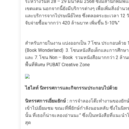
ระหว่างวันที่ 28 – 29 มีนาคม 2568 ซึ่งมีสำนักพิมพ์
เขตแดน นอกจากนี้ยังมีบริการต่างๆ เพื่อเพิ่มสิ่งอ
และบริการจากไปรษณีย์ไทย ซึ่งตลอดระยะเวลา 12 วัน
จับจ่ายซื้อมากกว่า 420 ล้านบาท เพิ่มขึ้น 5-10%”
สำหรับภายในงาน แบ่งออกเป็น 7 โซน ประกอบด้วย 1
(Book Wonderland) 3. โซนหนังสือเด็กและการศึกษา 
และ 7. โซน Non – Book รวมหนังสือมากกว่า 2 ล้านเ
พื้นที่พิเศษ PUBAT Creative Zone
ไฮไลท์ นิทรรศการและกิจกรรมประกอบไปด้วย
นิทรรศการเยี่ยมยักษ์ :
การจำลองโต๊ะทำงานของยักษ์พิ
เข้าไปเยี่ยมชม ขณะที่พี่ยักษ์กำลังนอนหลับ ซึ่งใน
นั้น ที่เธอก็น่าจะลองอ่านนะ” ซึ่งเป็นหนังสือที่แนะ
สุด