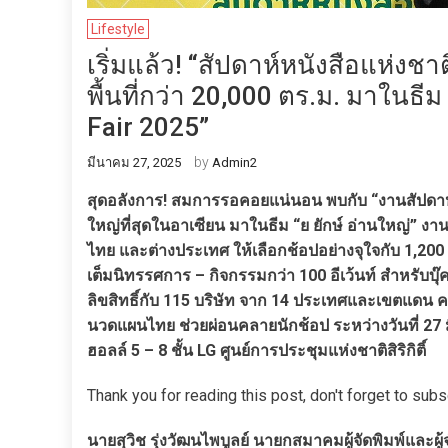
Lifestyle
เริ่มแล้ว! “สัปดาห์หนังสือแห่ง
พื้นที่กว่า 20,000 ตร.ม. มาในธี
Fair 2025”
by
มีนาคม 27, 2025
Admin2
สุดอลังการ! สมการรอคอยแน่นอน พบกับ “งานสัปดาห์หนั
ใหญ่ที่สุดในอาเซียน มาในธีม “ย ยักษ์ อ่านใหญ่” งานหน
ไทย และต่างประเทศ ให้เลือกช้อปอย่างจุใจกับ 1,200 บ
เต็มนิทรรศการ – กิจกรรมกว่า 100 อีเว้นท์ สำหรับบุ
ลิขสิทธิ์กับ 115 บริษัท จาก 14 ประเทศและเขตแดน ค
นวดแผนไทย ช่วยผ่อนคลายนักช้อป ระหว่างวันที่ 27 
ฮอลล์ 5 – 8 ชั้น LG ศูนย์การประชุมแห่งชาติสิริกิติ์
Thank you for reading this post, don't forget to subs
นายสุวิช รุ่งวัฒนไพบูลย์ นายกสมาคมผู้จัดพิมพ์และ