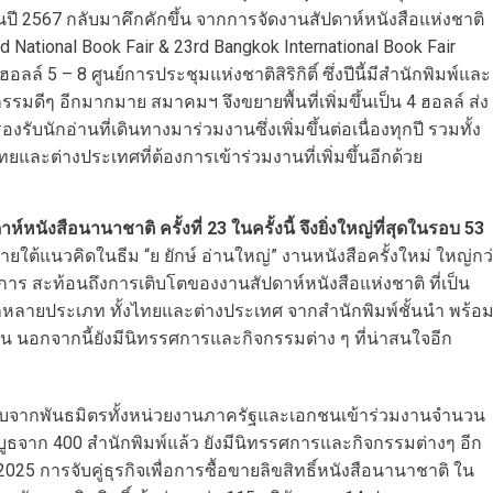
นปี 2567 กลับมาคึกคักขึ้น จากการจัดงานสัปดาห์หนังสือแห่งชาติ
3rd National Book Fair & 23rd Bangkok International Book Fair
ล์ 5 – 8 ศูนย์การประชุมแห่งชาติสิริกิติ์ ซึ่งปีนี้มีสำนักพิมพ์และ
มดีๆ อีกมากมาย สมาคมฯ จึงขยายพื้นที่เพิ่มขึ้นเป็น 4 ฮอลล์ ส่ง
รองรับนักอ่านที่เดินทางมาร่วมงานซึ่งเพิ่มขึ้นต่อเนื่องทุกปี รวมทั้ง
ยและต่างประเทศที่ต้องการเข้าร่วมงานที่เพิ่มขึ้นอีกด้วย
์หนังสือนานาชาติ ครั้งที่ 23 ในครั้งนี้ จึงยิ่งใหญ่ที่สุดในรอบ 53
ายใต้แนวคิดในธีม “ย ยักษ์ อ่านใหญ่” งานหนังสือครั้งใหม่ ใหญ่กว
ลังการ สะท้อนถึงการเติบโตของงานสัปดาห์หนังสือแห่งชาติ ที่เป็น
กหลายประเภท ทั้งไทยและต่างประเทศ จากสำนักพิมพ์ชั้นนำ พร้อ
น นอกจากนี้ยังมีนิทรรศการและกิจกรรมต่าง ๆ ที่น่าสนใจอีก
อบรับจากพันธมิตรทั้งหน่วยงานภาครัฐและเอกชนเข้าร่วมงานจำนวน
 บูธจาก 400 สำนักพิมพ์แล้ว ยังมีนิทรรศการและกิจกรรมต่างๆ อีก
025 การจับคู่ธุรกิจเพื่อการซื้อขายลิขสิทธิ์หนังสือนานาชาติ ใน