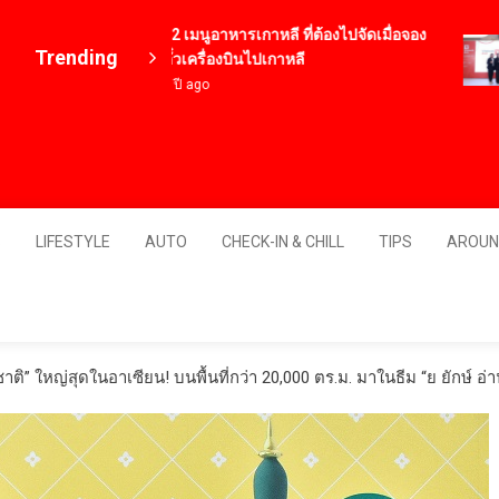
12 เมนูอาหารเกาหลี ที่ต้องไปจัดเมื่อจอง
Trending
ตั๋วเครื่องบินไปเกาหลี
4 ปี ago
Thailand
S
LIFESTYLE
AUTO
CHECK-IN & CHILL
TIPS
AROUN
าติ” ใหญ่สุดในอาเซียน! บนพื้นที่กว่า 20,000 ตร.ม. มาในธีม “ย ยักษ์ อ