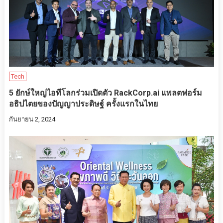
Tech
5 ยักษ์ใหญ่ไอทีโลกร่วมเปิดตัว RackCorp.ai แพลตฟอร์ม
อธิปไตยของปัญญาประดิษฐ์ ครั้งแรกในไทย
กันยายน 2, 2024