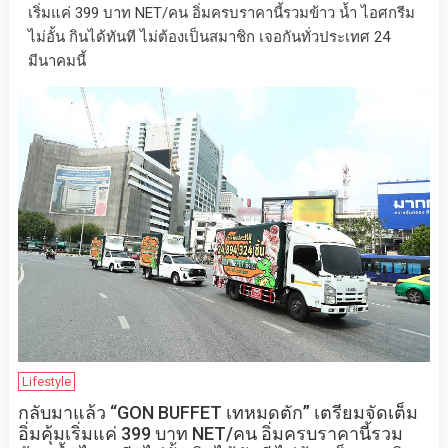
เริ่มแค่ 399 บาท NET/คน อิ่มครบราคานี้รวมข้าว น้ำ ไอศกรีม
ไม่อั้น กินได้ทันที ไม่ต้องเป็นสมาชิก เจอกันทั่วประเทศ 24
มีนาคมนี้
Lifestyle
กลับมาแล้ว “GON BUFFET เทหมดตัก” เตรียมจัดเต็ม
อิ่มคุ้มเริ่มแค่ 399 บาท NET/คน อิ่มครบราคานี้รวม