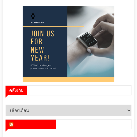
คลังเก็บ
คลัง
เก็บ
สำนักข่าว infoquest