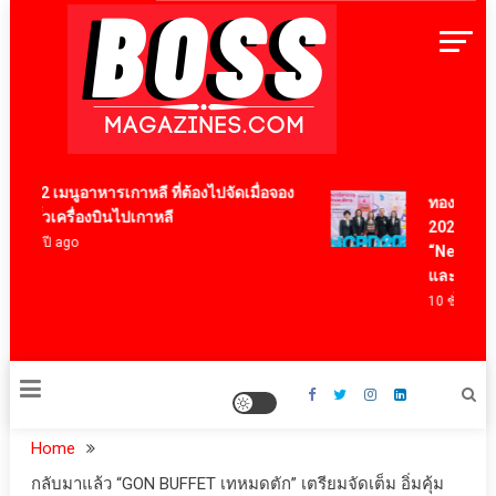
Skip
to
content
BossMagazinesThailand
12 เมนูอาหารเกาหลี ที่ต้องไปจัดเมื่อจอง
ทองก้อนใหญ่
ตั๋วเครื่องบินไปเกาหลี
2026 นำนวั
4 ปี ago
“NeuroSight
และคนพิกา
10 ชั่วโมง ago
Home
กลับมาแล้ว “GON BUFFET เทหมดตัก” เตรียมจัดเต็ม อิ่มคุ้ม