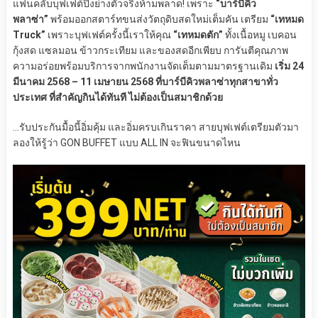
แฟนคลับบุฟเฟต์ปิ้งย่างตัวจริงห้ามพลาด! เพราะ
“บาร์บีคิว
พลาซ่า”
พร้อมออกสตาร์ทขนส่งวัตถุดิบสดใหม่เต็มคัน เตรียม
“เทหมด
Truck”
เพราะบุฟเฟต์ครั้งนี้เราให้คุณ
“เทหมดตัก”
ทั้งเนื้อหมู เบคอน
กุ้งสด แซลมอน ข้าวกระเทียม และของสดอีกเพียบ การันตีคุณภาพ
ความอร่อยพร้อมบริการจากพนักงานจัดเต็มตามมาตรฐานเดิม
เริ่ม 24
มีนาคม 2568 – 11 เมษายน 2568 ที่บาร์บีคิวพลาซ่าทุกสาขาทั่ว
ประเทศ ที่สำคัญกินได้ทันที ไม่ต้องเป็นสมาชิกด้วย
…รับประกันมื้อนี้อิ่มคุ้ม และอิ่มครบเกินราคา สายบุฟเฟต์เตรียมตัวมา
ลองให้รู้ว่า GON BUFFET แบบ ALL IN จะฟินขนาดไหน