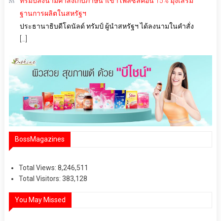
ทรัมป์ลงนามคำสั่งเก็บภาษีนำเข้าโพลีซิลิคอน 15% มุ่งเสริม
ฐานการผลิตในสหรัฐฯ
ประธานาธิบดีโดนัลด์ ทรัมป์ ผู้นำสหรัฐฯ ได้ลงนามในคำสั่ง
[…]
BossMagazines
Total Views:
8,246,511
Total Visitors:
383,128
You May Missed