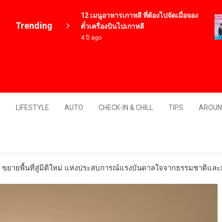
12 เมนูอาหารเกาหลี ที่ต้องไปจัดเมื่อจอง
Trending
ตั๋วเครื่องบินไปเกาหลี
4 ปี ago
Thailand
S
LIFESTYLE
AUTO
CHECK-IN & CHILL
TIPS
AROUN
ม่ ขยายพื้นที่สู่มิติใหม่ แห่งประสบการณ์แรงบันดาลใจจากธรรมชาติแ