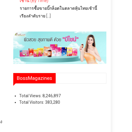
เช้านี้ (By Time)
รายการซื้อขายบิ๊กล็อตในตลาดหุ้นไทยเช้านี้
เรียงลำดับราย […]
BossMagazines
Total Views:
8,246,897
Total Visitors:
383,280
อง