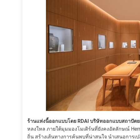
ร้านแห่งนี้ออกแบบโดย RDAI บริษัทออกแบบสถาปัต
หลงใหล ภายใต้มุมมองโมเดิร์นที่ยังคงอัตลักษณ์ Herm
ถิ่น สร้างเส้นทางการค้นพบที่น่าสนใจ นำเสนอการเ