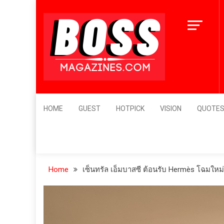
Skip
to
content
BossMagazines
Leader's Vision
HOME
GUEST
HOTPICK
VISION
QUOTE
Home
เซ็นทรัล เอ็มบาสซี ต้อนรับ Hermès โฉมให