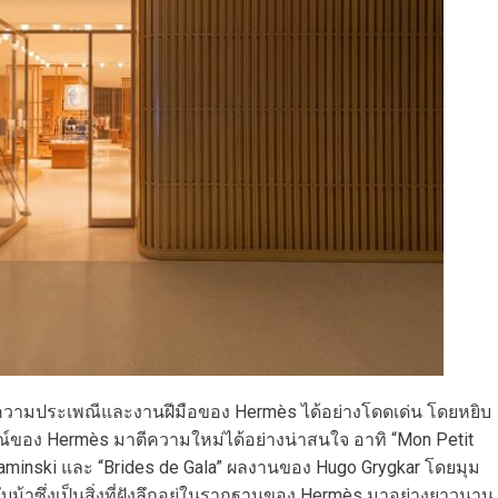
ตีความประเพณีและงานฝีมือของ Hermès ได้อย่างโดดเด่น โดยหยิบ
์ของ Hermès มาตีความใหม่ได้อย่างน่าสนใจ อาทิ “Mon Petit
inski และ “Brides de Gala” ผลงานของ Hugo Grygkar โดยมุม
วกับม้าซึ่งเป็นสิ่งที่ฝังลึกอยู่ในรากฐานของ Hermès มาอย่างยาวนาน