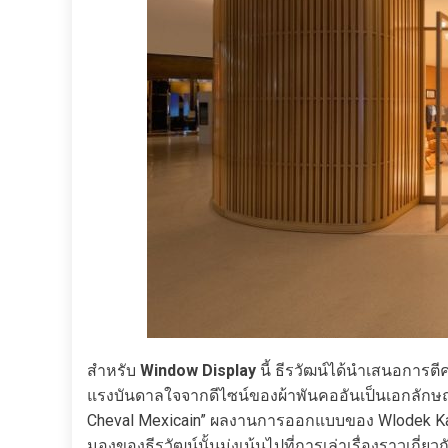
สำหรับ
Window Display
นี้ ธีรวัฒน์ได้นำเสนอการ
แรงบันดาลใจจากดีไซน์ของผ้าพันคออันเป็นเอกลักษณ
Cheval Mexicain” ผลงานการออกแบบของ Wlodek Kam
มองของธีรวัฒน์นั้นมุ่งเน้นไปที่การเล่าเรื่องราวเกี่ย