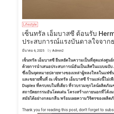
Lifestyle
เซ็นทรัล เอ็มบาสซี ต้อนรับ Hermè
ประสบการณ์แรงบันดาลใจจาก
by
มีนาคม 6, 2025
Admin2
เซ็นทรัล เอ็มบาสซี ยืนหยัดในความเป็นที่สุดแห่งศูน
ด้วยการนำเสนอประสบการณ์อันเป็นเลิศในแบบฉบับ A
ซึ่งเป็นจุดหมายปลายทางของเหล่าผู้หลงใหลในแฟชั่น
และขยายพื้นที่ ณ เซ็นทรัล เอ็มบาสซี ร้านแห่งนี้ไม่เ
Duplex ที่ครบจบในที่เดียว ที่รวบรวมทุกไลน์ผลิตภั
สถาปัตยกรรมอันโดดเด่น โครงสร้างภายนอกที่โค้งม
สมัยได้อย่างกลมกลืน พร้อมเผยความวิจิตรของผลิต
Thank you for reading this post, don't forget to subs