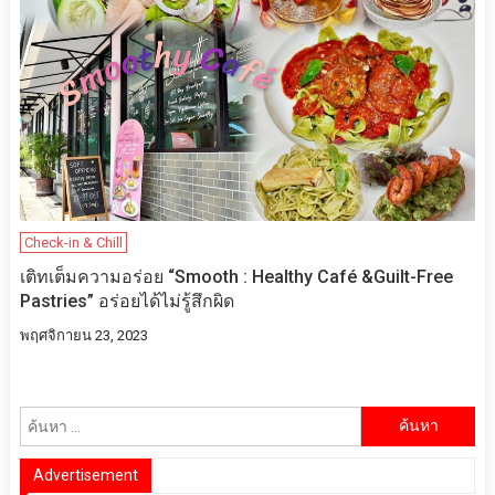
Check-in & Chill
เติทเต็มความอร่อย “Smooth : Healthy Café &Guilt-Free
Pastries” อร่อยได้ไม่รู้สึกผิด
พฤศจิกายน 23, 2023
ค้นหา
สำหรับ:
Advertisement