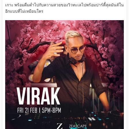
เกาะ พร้อมดื่มด่ำไปกับความสวยของวิวทะเลไปพร้อมปาร์ตี้สุดมันส์ใน
อีกแบบที่ไม่เหมือนใคร