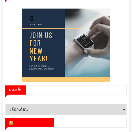
คลังเก็บ
คลัง
เก็บ
สำนักข่าว infoquest