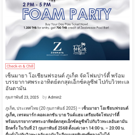
Check-in & Chill
เซ็นมายา โอเชียนฟรอนต์ ภูเก็ต จัดโฟมปาร์ตี้ พร้อม
บรรยากาศพระอาทิตย์ตกสุดเอ็กซ์คลูซีฟ ไปกับวิวทะเล
อันดามัน
by
กุมภาพันธ์ 23, 2025
Admin2
ภูเก็ต, ประเทศไทย (20 กุมภาพันธ์ 2025) –
เซ็นมายา โอเชียนฟรอนต์
ภูเก็ต, เทรดมาร์ก คอลเลกชัน บาย วินด์แฮม เตรียมจัดโฟมปาร์ตี้
พร้อมบรรยากาศพระอาทิตย์ตกสุดเอ็กซ์คลูซีฟไปกับวิวทะเลอันดามัน
อีกครั้ง ในวันที่ 21 กุมภาพันธ์ 2568 ตั้งแต่เวลา 14:00 น. – 20:00 น.
ดื่มด่ำไปกับวิวทะเลอันดามันในอีกมุมสุดพิเศษที่พลาดไม่ได้