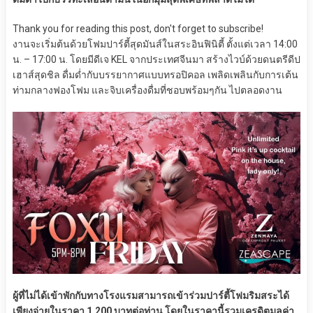
Thank you for reading this post, don't forget to subscribe!
งานจะเริ่มต้นด้วยโฟมปาร์ตี้สุดมันส์ในสระอินฟินิตี้ ตั้งแต่เวลา 14:00
น. – 17:00 น. โดยมีดีเจ KEL จากประเทศจีนมา สร้างไวบ์ด้วยดนตรีดีป
เฮาส์สุดชิล ดื่มด่ำกับบรรยากาศแบบทรอปิคอล เพลิดเพลินกับการเต้น
ท่ามกลางฟองโฟม และจิบเครื่องดื่มที่ชอบพร้อมๆกัน ไปตลอดงาน
ผู้ที่ไม่ได้เข้าพักกับทางโรงแรมสามารถเข้าร่วมปาร์ตี้โฟมริมสระได้
เพียงจ่ายในราคา 1,200 บาทต่อท่าน โดยในราคานี้รวมเครดิตมูลค่า