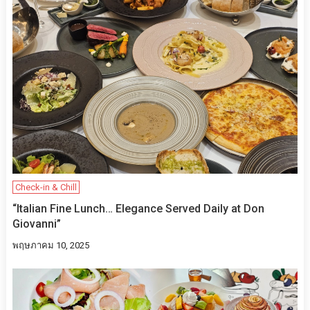
Check-in & Chill
“Italian Fine Lunch… Elegance Served Daily at Don
Giovanni”
พฤษภาคม 10, 2025