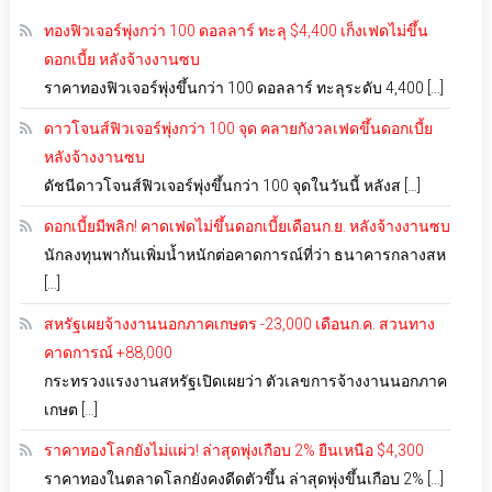
ทองฟิวเจอร์พุ่งกว่า 100 ดอลลาร์ ทะลุ $4,400 เก็งเฟดไม่ขึ้น
ดอกเบี้ย หลังจ้างงานซบ
ราคาทองฟิวเจอร์พุ่งขึ้นกว่า 100 ดอลลาร์ ทะลุระดับ 4,400 […]
ดาวโจนส์ฟิวเจอร์พุ่งกว่า 100 จุด คลายกังวลเฟดขึ้นดอกเบี้ย
หลังจ้างงานซบ
ดัชนีดาวโจนส์ฟิวเจอร์พุ่งขึ้นกว่า 100 จุดในวันนี้ หลังส […]
ดอกเบี้ยมีพลิก! คาดเฟดไม่ขึ้นดอกเบี้ยเดือนก.ย. หลังจ้างงานซบ
นักลงทุนพากันเพิ่มน้ำหนักต่อคาดการณ์ที่ว่า ธนาคารกลางสห
[…]
สหรัฐเผยจ้างงานนอกภาคเกษตร -23,000 เดือนก.ค. สวนทาง
คาดการณ์ +88,000
กระทรวงแรงงานสหรัฐเปิดเผยว่า ตัวเลขการจ้างงานนอกภาค
เกษต […]
ราคาทองโลกยังไม่แผ่ว! ล่าสุดพุ่งเกือบ 2% ยืนเหนือ $4,300
ราคาทองในตลาดโลกยังคงดีดตัวขึ้น ล่าสุดพุ่งขึ้นเกือบ 2% […]