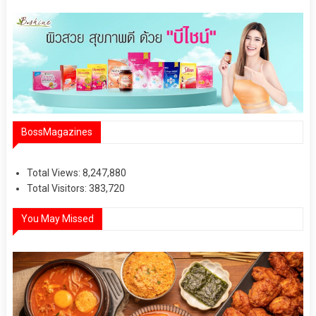
BossMagazines
Total Views:
8,247,880
Total Visitors:
383,720
You May Missed