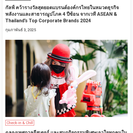
กัลฟ์ คว้ารางวัลสุดยอดแบรนด์องค์กรไทยในหมวดธุรกิจ
พลังงานและสาธารณูปโภค 4 ปีซ้อน จากเวที ASEAN &
Thailand’s Top Corporate Brands 2024
กุมภาพันธ์ 3, 2025
Check-in & Chill
ฉลองเทศกาลอีสเตอร์ และสนุกกิจกรรมพิเศษเอาใจทุกคนใน