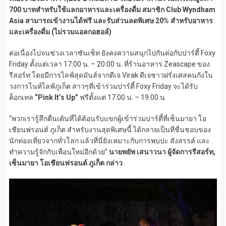
700 บาทสำหรับใช้แลกอาหารและเครื่องดื่ม สมาชิก Club Wyndham
Asia สามารถเข้างานได้ฟรี และรับส่วนลดพิเศษ 20% สำหรับอาหาร
และเครื่องดื่ม (ไม่รวมแอลกอฮอล์)
ต่อเนื่องไปจนช่วงเวลาซันเซ็ท ยังคงความสนุกไปกันต่อกับปาร์ตี้ Foxy
Friday ตั้งแต่เวลา 17:00 น. – 20:00 น. ที่ร้านอาหาร Zeascape ของ
รีสอร์ท โดยมีการไลฟ์สุดมันส์จากดีเจ Virak ดีเจชาวฝรั่งเศสคนกังใน
วงการไนท์ไลฟ์ภูเก็ต สาวๆที่เข้าร่วมปาร์ตี้ Foxy Friday จะได้รับ
ค็อกเทล
“Pink It’s Up”
ฟรีตั้งแต่ 17.00 น. – 19.00 น.
“พวกเรารู้สึกตื่นเต้นที่ได้ต้อนรับแขกผู้เข้าร่วมปาร์ตี้ที่เซ็นมายา โอ
เชียนฟรอนต์ ภูเก็ต สำหรับงานสุดพิเศษนี้ ได้กลายเป็นที่ชื่นชอบของ
นักท่องเที่ยวจากทั่วโลก แล้วที่นี่ยังเหมาะกับการพบปะ สังสรรค์ และ
ทำความรู้จักกับเพื่อนใหม่อีกด้วย”
นายพยัพ เสนาวนา ผู้จัดการรีสอร์ท,
เซ็นมายา โอเชียนฟรอนต์ ภูเก็ต กล่าว