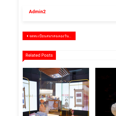
Admin2
แนะแนว
จดทะเบียนสมรสฉลองวันวาเลนไทน์
เรื่อง
Related Posts