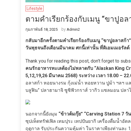
Lifestyle
ตามคำเรียกร้องกับเมนู “ขาปูอลาสก
by
กุมภาพันธ์ 18, 2025
Admin2
กลับมาอีกครั้งตามคำเรียกร้องกับเมนู “ขาปูอลาสก้า
วันพุธจนถึงเดือนมีนาคม ศกนี้เท่านั้น ที่ดิเอมเมอรัลด
Thank you for reading this post, don't forget to subs
คนรักอาหารทะเลต้องไม่พลาดกับ “Alaskan King Crab N
5,12,19,26 มีนาคม 2568) ระหว่าง เวลา 18.00 – 22.
อลาสก้า หอยนางรม กุ้งเม่น้ำ หอยหวาน ปูม้า ฯลฯ แล
บลูฟิน” ปลาฮามาจิ ซูชิฟัวกราส์ วากิว แซลมอน ปลาไห
นอกจากนี้ยังมุม
“ข้าวต้มกุ๊ย” “Carving Station 7 วัน
ซุปเห็ดทรัฟเฟิล เทมปุระ เทปปันยากิ เครื่องดื่มน้ำ
ฤดูกาล รับประกันความคุ้มค่า ในราคาเพียงท่านละ 