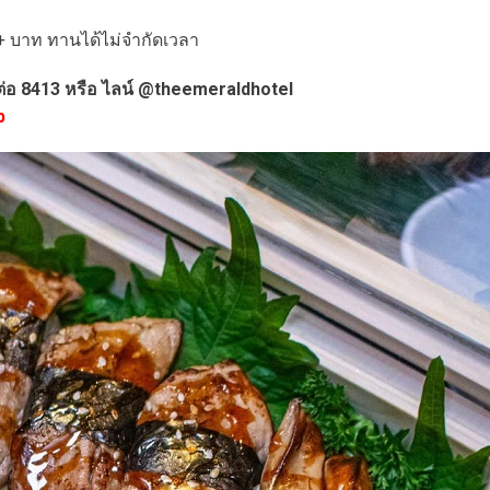
++ บาท ทานได้ไม่จำกัดเวลา
 ต่อ 8413 หรือ ไลน์ @theemeraldhotel
p