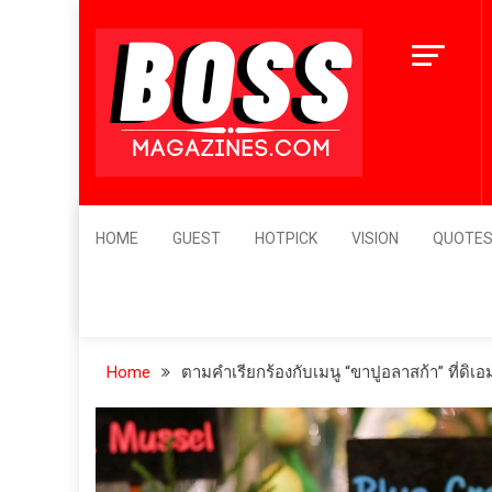
Skip
to
content
BossMagazines
Leader's Vision
HOME
GUEST
HOTPICK
VISION
QUOTE
Home
ตามคำเรียกร้องกับเมนู “ขาปูอลาสก้า” ที่ดิเอ