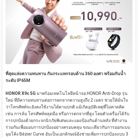
ที่สุดแห่งความทนทาน กันกระแทกรอบด้าน 360 องศา พร้อมกันน้ำ
ระดับ IP65M
HONOR X9c 5G
มาพร้อมเทคโนโลยีหน้าจอ HONOR Anti-Drop รุ่น
ใหม่ ที่มีความทนทานต่อการตกจากความสูงถึง 2 เมตร ช่วยให้มั่นใจ
ว่าโทรศัพท์จะยังคงใช้งานได้ตามปกติ แม้เกิดอุบัติเหตุที่ไม่คาดคิด
เช่น การล้ม โทรศัพท์หลุดมือ หรือการตกจากที่สูง โดยตัวเครื่องได้รับ
การปกป้องด้วยกระจกนิรภัยพิเศษและแผงป้องกันด้านหลัง ที่ทำงาน
ร่วมกันเพื่อมอบการปกป้องอย่างครอบคลุม ขณะเดียวกันการออกแบบ
มุมโค้ง Bézier Curve อันเป็นเอกลักษณ์ยังช่วยเพิ่มการปกป้องแบบ 3