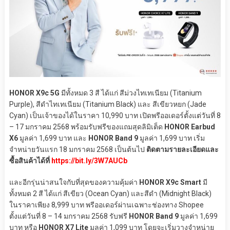
HONOR X9c 5G
มีทั้งหมด 3 สี ได้แก่ สีม่วงไทเทเนียม (Titanium
Purple), สีดำไทเทเนียม (Titanium Black) และ สีเขียวหยก (Jade
Cyan) เป็นเจ้าของได้ในราคา 10,990 บาท เปิดพรีออเดอร์ตั้งแต่วันที่ 8
– 17 มกราคม 2568 พร้อมรับฟรีของแถมสุดลิมิเต็ด
HONOR Earbud
X6
มูลค่า 1,699 บาท และ
HONOR Band 9
มูลค่า 1,699 บาท เริ่ม
จำหน่ายวันแรก 18 มกราคม 2568 เป็นต้นไป
ติดตามรายละเอียดและ
ซื้อสินค้าได้ที่
https://bit.ly/3W7AUCb
และอีกรุ่นน่าสนใจกับที่สุดของความคุ้มค่า
HONOR X9c Smart
มี
ทั้งหมด 2 สี ได้แก่ สีเขียว (Ocean Cyan) และสีดำ (Midnight Black)
ในราคาเพียง 8,999 บาท พรีออเดอร์ผ่านเฉพาะช่องทาง Shopee
ตั้งแต่วันที่ 8 – 14 มกราคม 2568 รับฟรี
HONOR Band 9
มูลค่า 1,699
บาท หรือ
HONOR X7 Lite
มูลค่า 1,099 บาท โดยจะเริ่มวางจำหน่าย