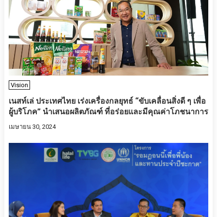
Vision
เนสท์เล่ ประเทศไทย เร่งเครื่องกลยุทธ์ “ขับเคลื่อนสิ่งดี ๆ เพื่อ
ผู้บริโภค” นำเสนอผลิตภัณฑ์ ที่อร่อยและมีคุณค่าโภชนาการ
เมษายน 30, 2024