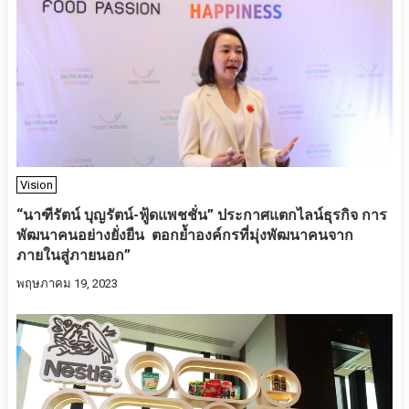
Vision
“นาฑีรัตน์ บุญรัตน์-ฟู้ดแพชชั่น” ประกาศ​แตกไลน์ธุรกิจ การ
พัฒนาคนอย่างยั่งยืน ตอกย้ำองค์กรที่มุ่งพัฒนาคนจาก
ภายในสู่ภายนอก”
พฤษภาคม 19, 2023