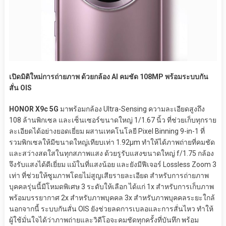
เปิดมิติใหม่การถ่ายภาพ ด้วยกล้อง AI คมชัด 108MP พร้อมระบบกัน
สั่น OIS
HONOR X9c 5G
มาพร้อมกล้อง Ultra-Sensing ความละเอียดสูงถึง
108 ล้านพิกเซล และเซ็นเซอร์ขนาดใหญ่ 1/1.67 นิ้ว ที่ช่วยเก็บทุกราย
ละเอียดได้อย่างยอดเยี่ยม ผสานเทคโนโลยี Pixel Binning 9-in-1 ที่
รวมพิกเซลให้มีขนาดใหญ่เทียบเท่า 1.92μm ทำให้ได้ภาพถ่ายที่คมชัด
และสว่างสดใสในทุกสภาพแสง ด้วยรูรับแสงขนาดใหญ่ f/1.75 กล้อง
จึงรับแสงได้ดีเยี่ยม แม้ในที่แสงน้อย และยังมีฟีเจอร์ Lossless Zoom 3
เท่า ที่ช่วยให้ซูมภาพโดยไม่สูญเสียรายละเอียด สำหรับการถ่ายภาพ
บุคคลรุ่นนี้มีโหมดพิเศษ 3 ระดับให้เลือก ได้แก่ 1x สำหรับการเก็บภาพ
พร้อมบรรยากาศ 2x สำหรับภาพบุคคล 3x สำหรับภาพบุคคลระยะใกล้
นอกจากนี้ ระบบกันสั่น OIS ยังช่วยลดการเบลอและการสั่นไหว ทำให้
ผู้ใช้มั่นใจได้ว่าภาพถ่ายและวิดีโอจะคมชัดทุกครั้งที่บันทึก พร้อม