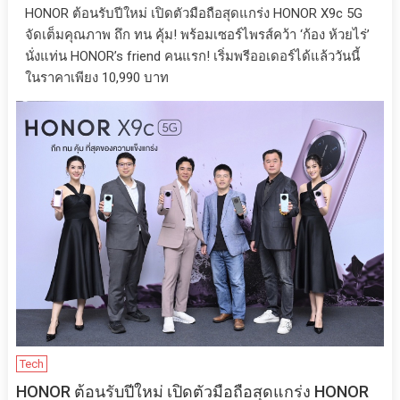
HONOR ต้อนรับปีใหม่ เปิดตัวมือถือสุดแกร่ง HONOR X9c 5G
จัดเต็มคุณภาพ ถึก ทน คุ้ม! พร้อมเซอร์ไพรส์คว้า ‘ก้อง ห้วยไร่’
นั่งแท่น HONOR’s friend คนแรก! เริ่มพรีออเดอร์ได้แล้ววันนี้
ในราคาเพียง 10,990 บาท
Tech
HONOR ต้อนรับปีใหม่ เปิดตัวมือถือสุดแกร่ง HONOR