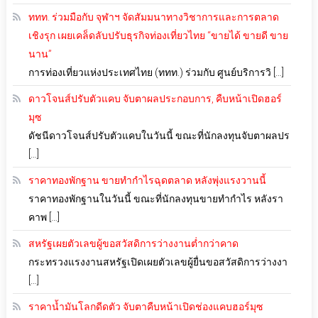
ททท. ร่วมมือกับ จุฬาฯ จัดสัมมนาทางวิชาการและการตลาด
เชิงรุก เผยเคล็ดลับปรับธุรกิจท่องเที่ยวไทย “ขายได้ ขายดี ขาย
นาน”
การท่องเที่ยวแห่งประเทศไทย (ททท.) ร่วมกับ ศูนย์บริการวิ […]
ดาวโจนส์ปรับตัวแคบ จับตาผลประกอบการ, คืบหน้าเปิดฮอร์
มุซ
ดัชนีดาวโจนส์ปรับตัวแคบในวันนี้ ขณะที่นักลงทุนจับตาผลปร
[…]
ราคาทองพักฐาน ขายทำกำไรฉุดตลาด หลังพุ่งแรงวานนี้
ราคาทองพักฐานในวันนี้ ขณะที่นักลงทุนขายทำกำไร หลังรา
คาพ […]
สหรัฐเผยตัวเลขผู้ขอสวัสดิการว่างงานต่ำกว่าคาด
กระทรวงแรงงานสหรัฐเปิดเผยตัวเลขผู้ยื่นขอสวัสดิการว่างงา
[…]
ราคาน้ำมันโลกดีดตัว จับตาคืบหน้าเปิดช่องแคบฮอร์มุซ