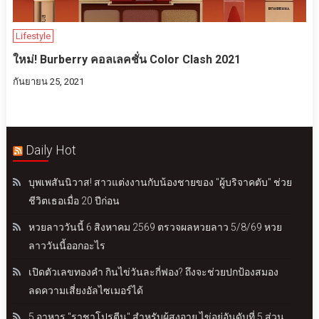
Lifestyle
ใหม่! Burberry คอลเลคชั่น Color Clash 2021
กันยายน 25, 2021
Daily Hot
บุพเพสันนิวาส! สาวแต่งงานกับน้องชายของ "ผู้บริจาคตับ" ช่วย
ชีวิตเธอเมื่อ 20 ปีก่อน
หวยลาววันนี้ 6 สิงหาคม 2569 ตรวจผลหวยลาว 5/8/69 หวย
ลาววันนี้ออกอะไร
เปิดตัวเลขทองคำ กินไข่วันละกี่ฟอง? ถึงจะช่วยปกป้องสมอง
ลดความเสี่ยงอัลไซเมอร์ได้
5 อาหาร "ราชาโปรตีน" สำหรับผู้สูงอายุ ไข่อยู่อันดับที่ 5 ส่วน