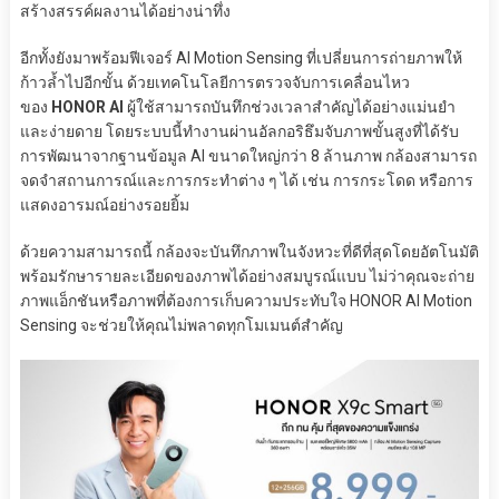
สร้างสรรค์ผลงานได้อย่างน่าทึ่ง
อีกทั้งยังมาพร้อมฟีเจอร์ AI Motion Sensing ที่เปลี่ยนการถ่ายภาพให้
ก้าวล้ำไปอีกขั้น ด้วยเทคโนโลยีการตรวจจับการเคลื่อนไหว
ของ
HONOR AI
ผู้ใช้สามารถบันทึกช่วงเวลาสำคัญได้อย่างแม่นยำ
และง่ายดาย โดยระบบนี้ทำงานผ่านอัลกอริธึมจับภาพขั้นสูงที่ได้รับ
การพัฒนาจากฐานข้อมูล AI ขนาดใหญ่กว่า 8 ล้านภาพ กล้องสามารถ
จดจำสถานการณ์และการกระทำต่าง ๆ ได้ เช่น การกระโดด หรือการ
แสดงอารมณ์อย่างรอยยิ้ม
ด้วยความสามารถนี้ กล้องจะบันทึกภาพในจังหวะที่ดีที่สุดโดยอัตโนมัติ
พร้อมรักษารายละเอียดของภาพได้อย่างสมบูรณ์แบบ ไม่ว่าคุณจะถ่าย
ภาพแอ็กชันหรือภาพที่ต้องการเก็บความประทับใจ HONOR AI Motion
Sensing จะช่วยให้คุณไม่พลาดทุกโมเมนต์สำคัญ