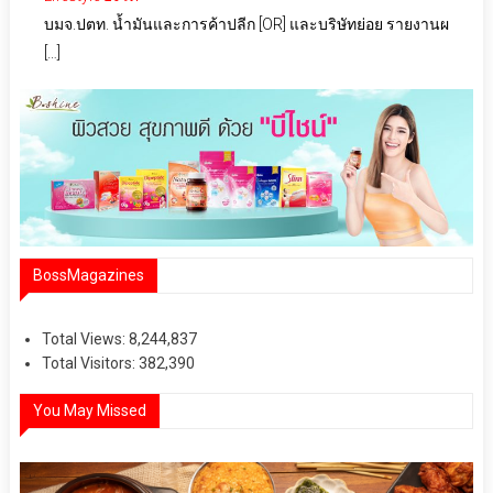
บมจ.ปตท. น้ำมันและการค้าปลีก [OR] และบริษัทย่อย รายงานผ
[…]
BossMagazines
Total Views:
8,244,837
Total Visitors:
382,390
You May Missed