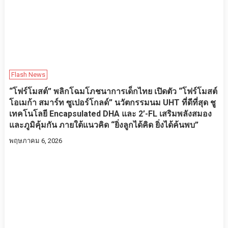
Flash News
“โฟร์โมสต์” พลิกโฉมโภชนาการเด็กไทย เปิดตัว “โฟร์โมสต์
โอเมก้า สมาร์ท ซูเปอร์โกลด์” นวัตกรรมนม UHT ที่ดีที่สุด ชู
เทคโนโลยี Encapsulated DHA และ 2’-FL เสริมพลังสมอง
และภูมิคุ้มกัน ภายใต้แนวคิด “ยิ่งลูกได้คิด ยิ่งได้ค้นพบ”
พฤษภาคม 6, 2026