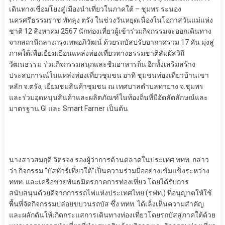
เดินทางเชื่อมโยงสู่เมืองนำเที่ยวในภาคใต้ – ชุมพร ระนอง
นครศรีธรรมราช พัทลุง ตรัง ในช่วงวันหยุดเนื่องในโอกาสวันแม่แห่ง
ชาติ 12 สิงหาคม 2567 นักท่องเที่ยวผู้เข้าร่วมกิจกรรมจะออกเดินทาง
จากสถานีกลางกรุงเทพอภิวัฒน์ ด้วยรถบัสปรับอากาศรวม 17 คัน มุ่งสู่
ภาคใต้เพื่อเยี่ยมเยือนแหล่งท่องเที่ยวทางธรรมชาติสัมผัสวิถี
วัฒนธรรม ร่วมกิจกรรมสนุกและชิมอาหารถิ่น อีกทั้งเสริมสร้าง
ประสบการณ์ในแหล่งท่องเที่ยวชุมชน อาทิ ชุมชนท่องเที่ยวบ้านเขา
หลัก จ.ตรัง, เยี่ยมชมสินค้าชุมชน ณ เทศบาลตำบลท่ายาง จ.ชุมพร
และร่วมอุดหนุนสินค้าและผลิตภัณฑ์ในท้องถิ่นที่มีอัตลัตลักษณ์และ
มาตรฐาน GI และ Smart Farner เป็นต้น
นางสาวสมฤดี จิตรจง รองผู้ว่าการด้านตลาดในประเทศ ททท. กล่าว
ว่า กิจกรรม “บัสทัวร์เที่ยวใต้”เป็นความร่วมมืออย่างเข้มแข็งระหว่าง
ททท. และเครือข่ายพันธมิตรภาคการท่องเที่ยว โดยได้รับการ
สนับสนุนด้วยดีจากการรถไฟแห่งประเทศไทย (รฟท.) ที่อนุญาตให้ใช้
พื้นที่จัดกิจกรรมปล่อยขบวนรถบัส ซึ่ง ททท. ได้เล็งเห็นความสำคัญ
และผลักดันให้เกิดกระแสการเดินทางท่องเที่ยวโดยรถบัสสู่ภาคใต้ด้วย