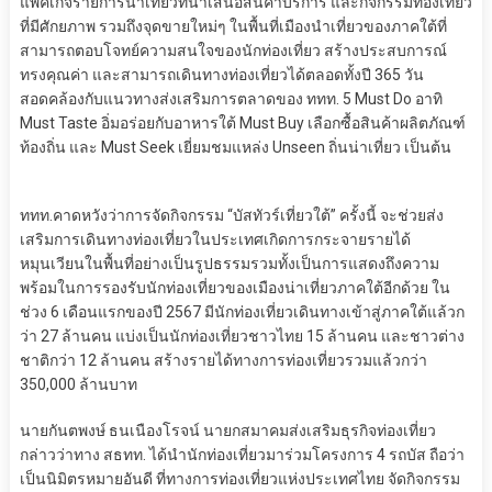
แพคเกจรายการนำเที่ยวที่นำเสนอสินค้าบริการ และกิจกรรมท่องเที่ยว
ที่มีศักยภาพ รวมถึงจุดขายใหม่ๆ ในพื้นที่เมืองนำเที่ยวของภาคใต้ที่
สามารถตอบโจทย์ความสนใจของนักท่องเที่ยว สร้างประสบการณ์
ทรงคุณค่า และสามารถเดินทางท่องเที่ยวได้ตลอดทั้งปี 365 วัน
สอดคล้องกับแนวทางส่งเสริมการตลาดของ ททท. 5 Must Do อาทิ
Must Taste อิ่มอร่อยกับอาหารใต้ Must Buy เลือกซื้อสินค้าผลิตภัณฑ์
ท้องถิ่น และ Must Seek เยี่ยมชมแหล่ง Unseen ถิ่นน่าเที่ยว เป็นต้น
ททท.คาดหวังว่าการจัดกิจกรรม “บัสทัวร์เที่ยวใต้” ครั้งนี้ จะช่วยส่ง
เสริมการเดินทางท่องเที่ยวในประเทศเกิดการกระจายรายได้
หมุนเวียนในพื้นที่อย่างเป็นรูปธรรมรวมทั้งเป็นการแสดงถึงความ
พร้อมในการรองรับนักท่องเที่ยวของเมืองน่าเที่ยวภาคใต้อีกด้วย ใน
ช่วง 6 เดือนแรกของปี 2567 มีนักท่องเที่ยวเดินทางเข้าสู่ภาคใต้แล้วก
ว่า 27 ล้านคน แบ่งเป็นนักท่องเที่ยวชาวไทย 15 ล้านคน และชาวต่าง
ชาติกว่า 12 ล้านคน สร้างรายได้ทางการท่องเที่ยวรวมแล้วกว่า
350,000 ล้านบาท
นายกันตพงษ์ ธนเนืองโรจน์ นายกสมาคมส่งเสริมธุรกิจท่องเที่ยว
กล่าวว่าทาง สธทท. ได้นำนักท่องเที่ยวมาร่วมโครงการ 4 รถบัส ถือว่า
เป็นนิมิตรหมายอันดี ที่ทางการท่องเที่ยวแห่งประเทศไทย จัดกิจกรรม