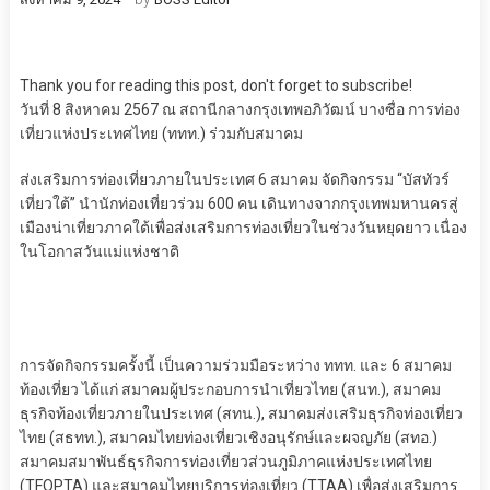
Thank you for reading this post, don't forget to subscribe!
วันที่ 8 สิงหาคม 2567 ณ สถานีกลางกรุงเทพอภิวัฒน์ บางซื่อ การท่อง
เที่ยวแห่งประเทศไทย (ททท.) ร่วมกับสมาคม
ส่งเสริมการท่องเที่ยวภายในประเทศ 6 สมาคม จัดกิจกรรม “บัสทัวร์
เที่ยวใต้” นำนักท่องเที่ยวร่วม 600 คน เดินทางจากกรุงเทพมหานครสู่
เมืองน่าเที่ยวภาคใต้เพื่อส่งเสริมการท่องเที่ยวในช่วงวันหยุดยาว เนื่อง
ในโอกาสวันแม่แห่งชาติ
การจัดกิจกรรมครั้งนี้ เป็นความร่วมมือระหว่าง ททท. และ 6 สมาคม
ท้องเที่ยว ได้แก่ สมาคมผู้ประกอบการนำเที่ยวไทย (สนท.), สมาคม
ธุรกิจท้องเที่ยวภายในประเทศ (สทน.), สมาคมส่งเสริมธุรกิจท่องเที่ยว
ไทย (สธทท.), สมาคมไทยท่องเที่ยวเชิงอนุรักษ์และผจญภัย (สทอ.)
สมาคมสมาพันธ์ธุรกิจการท่องเที่ยวส่วนภูมิภาคแห่งประเทศไทย
(TFOPTA) และสมาคมไทยบริการท่องเที่ยว (TTAA) เพื่อส่งเสริมการ