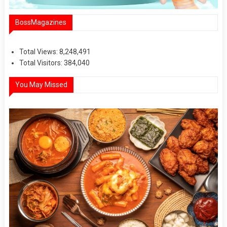
BossMagazines
Total Views:
8,248,491
Total Visitors:
384,040
You May Missed