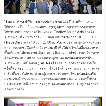
“Taiwan Award-Winning Foods Pavilion 2024” งานที่หลายคน
ให้การยอมรับว่าคือภาพแทนของจุดสูงสุดของอุตสาหกรรมอาหาร
ไต้หวัน กลับมาจัดแสดงในมหกรรม Thaifex Anuga Asia อีกครั้ง
ระหว่างวันที่ 28 พฤษภาคม – 1 มิถุนายน 2024 เวลา 10.00 – 18.00
(Trade Days) และ 10.00 – 20.00 น. (Public Day) ณ ศูนย์แสดงสินค้า
และการประชุม อิมแพ็ค เมืองทองธานี เพื่อให้คนไทยได้ลิ้มรสอาหาร
ชั้นเลิศจากไต้หวัน ภายใต้ความร่วมมือระหว่างสำนักงานบริหารการ
ค้าระหว่างประเทศ กระทรวงเศรษฐกิจ และสภาส่งเสริมการค้า
ระหว่างประเทศไต้หวัน (TAITRA) โดยจุดประสงค์หลักของงานใน
ครั้งนี้คือเพื่ออำนวยความสะดวกให้บริษัทในอุตสาหกรรมอาหารและ
เครื่องดื่มของไต้หวันเข้ามาสู่ตลาดของประเทศไทย พร้อมส่งเสริม
ความร่วมมืออันทรงคุณค่าระหว่างอุตสาหกรรมอาหารของทั้งสอง
ประเทศ รวมไปถึงรักษามาตรฐานคุณภาพอาหารระดับสูงสุดจากทั้ง
สองภูมิภาคไว้