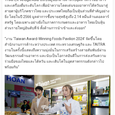
และเครื่องดื่มระดับโลก เพื่อนำความโดดเด่นของอาหารไต้หวันมาสู่
สายตาผู้บริโภคชาวไทย และประเทศไทยถือเป็นหุ้นส่วนที่สำคัญอย่าง
ยิ่ง โดยในปี 2566 มูลค่าการซื้อขายสุทธิสูงถึง 2.14 หมื่นล้านดอลลาร์
สหรัฐ โดยเฉพาะอย่างยิ่งในภาคการเกษตรและอาหาร ไทยเป็นหุ้น
ส่วนรายใหญ่อันดับที่ 6 ทั้งด้านการนำเข้าและส่งออก”
“งาน ‘Taiwan Award-Winning Foods Pavilion 2024’ จัดขึ้นโดย
สำนักงานการค้าระหว่างประเทศ กระทรวงเศรษฐกิจ และ TAITRA
งานในครั้งนี้แสดงถึงความมุ่งมั่นในการเสริมสร้างสายสัมพันธ์ผ่าน
วัฒนธรรมด้านอาหาร และนับเป็นโอกาสอันดีในการส่งเสริมความ
ร่วมมือของไทยและไต้หวัน และเติบโตในอุตสาหกรรมดังกล่าวไป
พร้อมกัน”