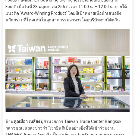
Food” เมื่อวันที่ 28 พฤษภาคม 2567 เวลา 11.00 น. – 12.00 น. ภายใต้
แนวคิด ‘Award-Winning Product’ โดยมีเป้าหมายเพื่อนำเสนอถึง
นวัตกรรมที่โดดเด่นในอุตสาหกรรมอาหารโดยบริษัทจากไต้หวัน
ด้าน
คุณมีอา เหลียง
ผู้อำนวยการ Taiwan Trade Center Bangkok
กล่าวขณะแถลงข่าวว่า “เรายินดีเป็นอย่างยิ่งที่ได้เข้าร่วมงาน
THAIFEX-Anuga Asia ซึ่งเป็นศูนย์กลางสำหรับอุตสาหกรรมอาหาร