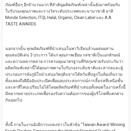
ภัณฑ์อื่นๆ อีกจำนวนมาก ที่สำคัญผลิตภัณฑ์เหล่านั้นยังมาพร้อมกับ
ใบรับรองคุณภาพและรางวัลระดับประเทศและนานาชาติ อาทิ
Monde Selection, ITQI, Halal, Organic, Clean Label และ A.A.
TASTE AWARDS
นอกจากนั้น ทุกผลิตภัณฑ์ที่นำเสนอในพาวิเลียนล้วนผสมผสาน
คุณสมบัติเด่น 3 ประการ ได้แก่ คุณภาพเยี่ยม รสชาติเป็นเอกลักษณ์
และความหลากหลาย การควบคุมมาตรฐานที่รัดกุมช่วยรับประกันว่า
ผลิตภัณฑ์เหล่านี้ได้คุณภาพตามใบรับรองระดับชาติและสากลและผู้
ประกอบการยังภูมิใจนำเสนอวัตถุดิบจากไต้หวันที่ปลูกในท้องถิ่นรวม
ทั้งแสดงถึงฝีมืออันประณีตเพื่อมอบประสบการณ์การลิ้มรสที่เหนือชั้น
และหาที่ไหนเปรียบไม่ได้โดยผลิตภัณฑ์ที่นำเสนอทั้งหมดในงานครั้งนี้
มีหลากหลายประเภทเพื่อรองรับความต้องการของผู้บริโภคที่แตกต่าง
กันออกไป
ทั้งนี้ ภายในงานยังมีการแถลงข่าวในหัวข้อ “Taiwan Award-Winning
Foods Pavilion, Empowering the Highest Standard Quality of