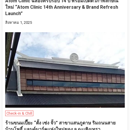
Atom Clinic ฉลองครบรอบ 14 ปี พร้อมเปิดตัวภาพลักษณ์
ใหม่ “Atom Clinic 14th Anniversary & Brand Refresh
Launch”
สิงหาคม 1, 2025
Check-in & Chill
ร้านขนมเปี๊ยะ “ตั้ง เซ่ง จั้ว” สาขาแสนภูดาษ ริมถนนสาย
บ้านโพธิ์ แลนด์มาร์คแห่งใหม่ของ จ.ฉะเชิงเทรา