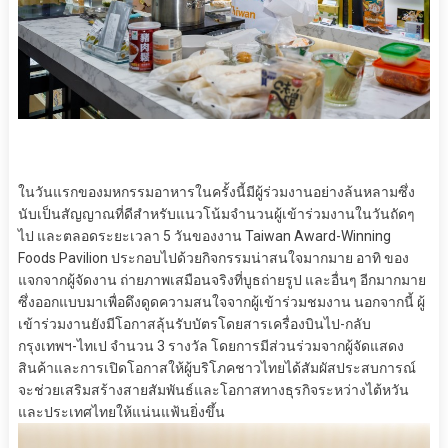
ในวันแรกของมหกรรมอาหารในครั้งนี้มีผู้ร่วมงานอย่างล้นหลามซึ่ง
นับเป็นสัญญาณที่ดีสำหรับแนวโน้มจำนวนผู้เข้าร่วมงานในวันถัดๆ
ไป และตลอดระยะเวลา 5 วันของงาน Taiwan Award-Winning
Foods Pavilion ประกอบไปด้วยกิจกรรมน่าสนใจมากมาย อาทิ ของ
แจกจากผู้จัดงาน ถ่ายภาพเสมือนจริงที่บูธถ่ายรูป และอื่นๆ อีกมากมาย
ซึ่งออกแบบมาเพื่อดึงดูดความสนใจจากผู้เข้าร่วมชมงาน นอกจากนี้ ผู้
เข้าร่วมงานยังมีโอกาสลุ้นรับบัตรโดยสารเครื่องบินไป-กลับ
กรุงเทพฯ-ไทเป จำนวน 3 รางวัล โดยการมีส่วนร่วมจากผู้จัดแสดง
สินค้าและการเปิดโอกาสให้ผู้บริโภคชาวไทยได้สัมผัสประสบการณ์
จะช่วยเสริมสร้างสายสัมพันธ์และโอกาสทางธุรกิจระหว่างไต้หวัน
และประเทศไทยให้แน่นแฟ้นยิ่งขึ้น